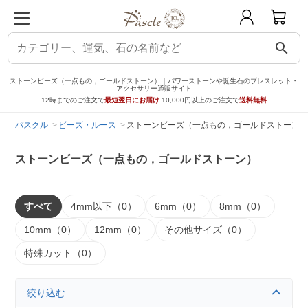
search
ストーンビーズ（一点もの，ゴールドストーン）｜パワーストーンや誕生石のブレスレット・
アクセサリー通販サイト
12時までのご注文で
最短翌日にお届け
10,000円以上のご注文で
送料無料
パスクル
ビーズ・ルース
ストーンビーズ（一点もの，ゴールドストーン）
ストーンビーズ（一点もの，ゴールドストーン）
すべて
4mm以下（0）
6mm（0）
8mm（0）
10mm（0）
12mm（0）
その他サイズ（0）
特殊カット（0）
絞り込む