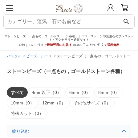
search
ストーンビーズ（一点もの，ゴールドストーン各種）｜パワーストーンや誕生石のブレスレッ
ト・アクセサリー通販サイト
12時までのご注文で
最短翌日にお届け
10,000円以上のご注文で
送料無料
パスクル
ビーズ・ルース
ストーンビーズ（一点もの，ゴールドストーン各
ストーンビーズ（一点もの，ゴールドストーン各種）
すべて
4mm以下（0）
6mm（0）
8mm（0）
10mm（0）
12mm（0）
その他サイズ（0）
特殊カット（0）
絞り込む