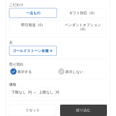
こだわり
一点もの
ギフト対応（0）
即日発送（0）
ペンダントオプション
（0）
石
ゴールドストーン各種
売り切れ
表示する
表示しない
価格
円 ～
円
リセット
絞り込む