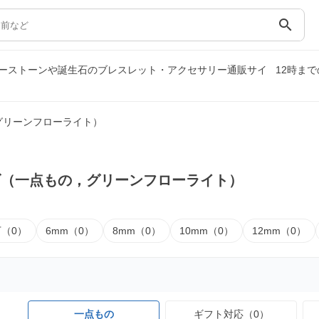
search
ーストーンや誕生石のブレスレット・アクセサリー通販サイ
12時ま
グリーンフローライト）
ズ（一点もの，グリーンフローライト）
下（0）
6mm（0）
8mm（0）
10mm（0）
12mm（0）
一点もの
ギフト対応（0）