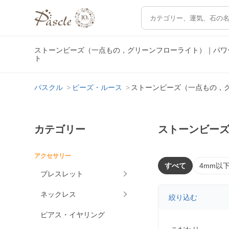
ストーンビーズ（一点もの，グリーンフローライト）｜パワ
ト
パスクル
ビーズ・ルース
ストーンビーズ（一点もの，
カテゴリー
ストーンビー
アクセサリー
すべて
4mm以
ブレスレット
ネックレス
絞り込む
ピアス・イヤリング