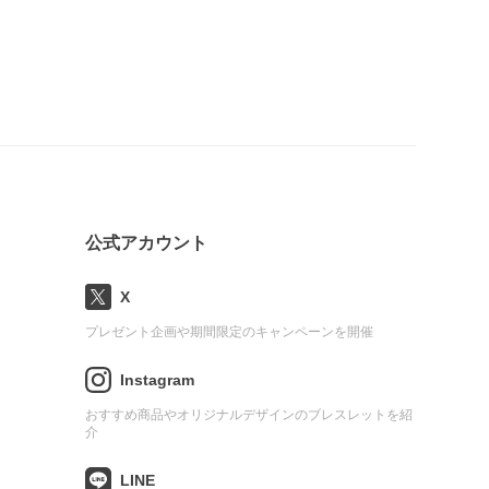
公式アカウント
X
プレゼント企画や期間限定のキャンペーンを開催
Instagram
おすすめ商品やオリジナルデザインのブレスレットを紹
介
LINE