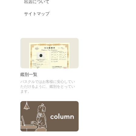
出店について
サイトマップ
鑑別一覧
パスクルではお客様に安心してい
ただけるように、鑑別をとってい
ます。