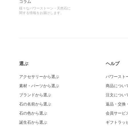
コラム
様々なパワーストーン・天然石に
関する情報をお届けします。
選ぶ
ヘルプ
アクセサリーから選ぶ
パワースト
素材・パーツから選ぶ
商品につい
ブランドから選ぶ
注文につい
石の名前から選ぶ
返品・交換
石の色から選ぶ
会員サービ
誕生石から選ぶ
ギフトラッ