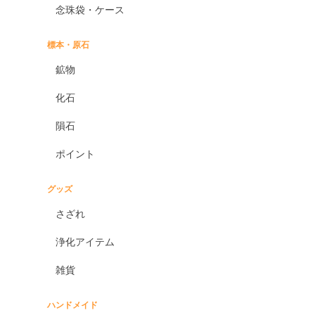
念珠袋・ケース
標本・原石
鉱物
化石
隕石
ポイント
グッズ
さざれ
浄化アイテム
雑貨
ハンドメイド