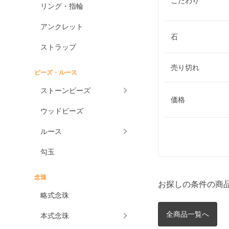
こだわり
リング・指輪
アンクレット
石
ストラップ
売り切れ
ビーズ・ルース
ストーンビーズ
価格
ウッドビーズ
ルース
勾玉
念珠
お探しの条件の商
略式念珠
全商品一覧へ
本式念珠