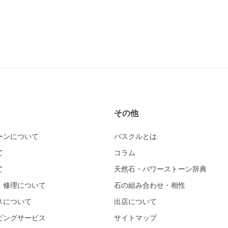
その他
ーンについて
パスクルとは
て
コラム
て
天然石・パワーストーン辞典
・修理について
石の組み合わせ・相性
スについて
出店について
ピングサービス
サイトマップ