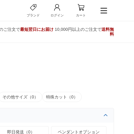
ブランド
ログイン
カート
でのご注文で
最短翌日にお届け
10,000円以上のご注文で
送料無
料
その他サイズ（0）
特殊カット（0）
即日発送（0）
ペンダントオプション