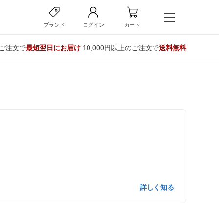
ブランド
ログイン
カート
のご注文で
最短翌日にお届け
10,000円以上のご注文で
送料無料
詳しく知る