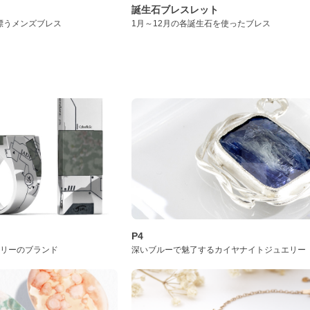
誕生石ブレスレット
漂うメンズブレス
1月～12月の各誕生石を使ったブレス
P4
サリーのブランド
深いブルーで魅了するカイヤナイトジュエリー