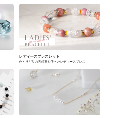
レディースブレスレット
色とりどりの天然石を使ったレディースブレス