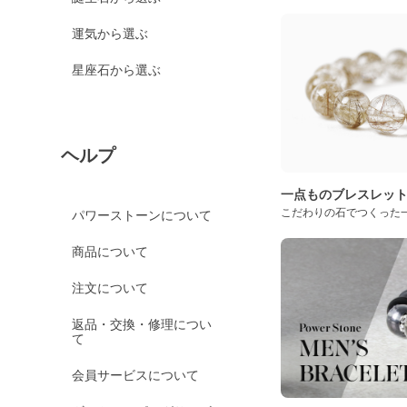
運気から選ぶ
星座石から選ぶ
ヘルプ
一点ものブレスレッ
こだわりの石でつくった
パワーストーンについて
商品について
注文について
返品・交換・修理につい
て
会員サービスについて