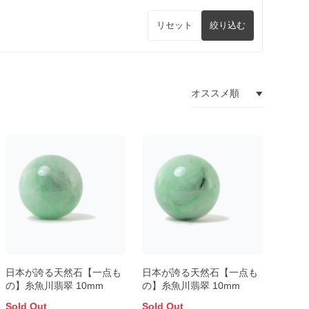
リセット
絞り込む
日本が誇る天然石【一点も
日本が誇る天然石【一点も
の】糸魚川翡翠 10mm
の】糸魚川翡翠 10mm
Sold Out
Sold Out