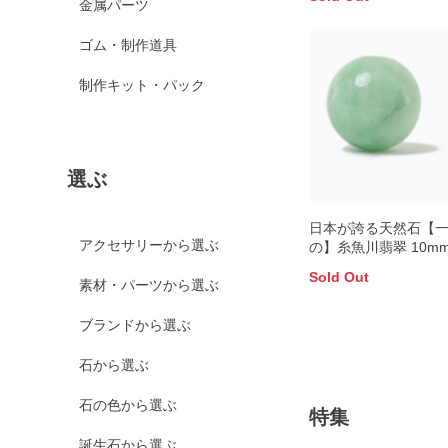
金属パーツ
ゴム・制作道具
制作キット・パック
選ぶ
日本が誇る天然石【
アクセサリーから選ぶ
の】糸魚川翡翠 10m
Sold Out
素材・パーツから選ぶ
ブランドから選ぶ
石から選ぶ
石の色から選ぶ
特集
誕生石から選ぶ