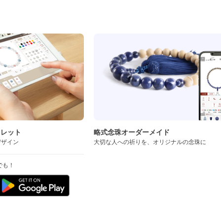
ド
スレット
略式念珠オーダーメイド
デザイン
大切な人への祈りを、オリジナルの念珠に
でも！