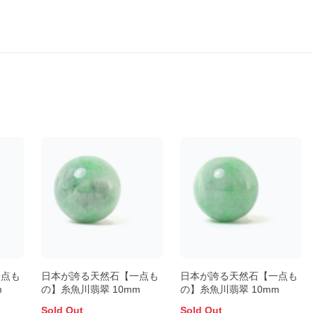
一点も
日本が誇る天然石【一点も
日本が誇る天然石【一点も
m
の】糸魚川翡翠 10mm
の】糸魚川翡翠 10mm
Sold Out
Sold Out