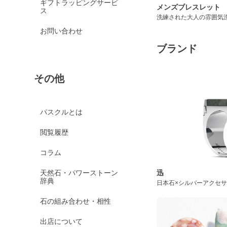
ギフトラッピングサービ
メンズブレスレット
ス
洗練された大人の雰囲気
お問い合わせ
ブランド
その他
パスクルとは
閲覧履歴
コラム
天然石・パワーストーン
迅
辞典
日本石×シルバーアクセ
石の組み合わせ・相性
出店について