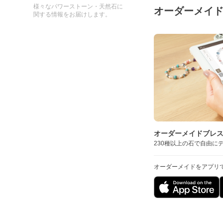
様々なパワーストーン・天然石に
オーダーメイ
関する情報をお届けします。
オーダーメイドブレ
230種以上の石で自由に
オーダーメイドをアプリ