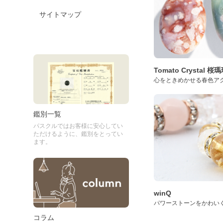
サイトマップ
Tomato Crystal 
心をときめかせる春色ア
鑑別一覧
パスクルではお客様に安心してい
ただけるように、鑑別をとってい
ます。
winQ
パワーストーンをかわい
コラム