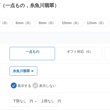
ズ（一点もの，糸魚川翡翠）
下（0）
6mm（0）
8mm（0）
10mm（6）
12mm（0）
一点もの
ギフト対応（0）
糸魚川翡翠
表示する
表示しない
円 ～
円