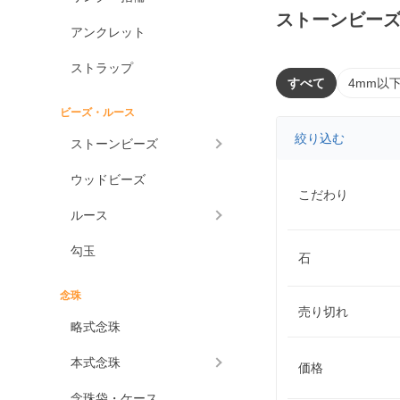
ストーンビー
アンクレット
ストラップ
すべて
4mm以
ビーズ・ルース
絞り込む
ストーンビーズ
ウッドビーズ
こだわり
ルース
勾玉
石
念珠
売り切れ
略式念珠
本式念珠
価格
念珠袋・ケース