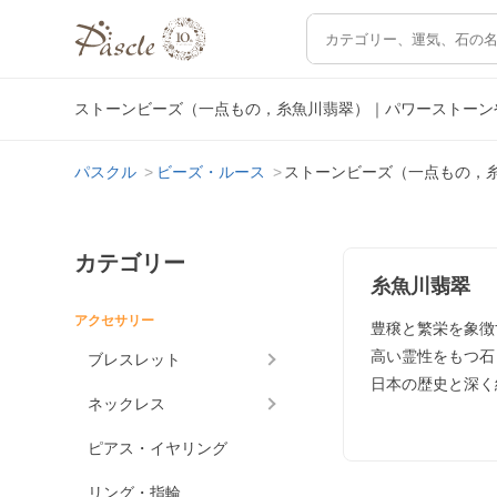
ストーンビーズ（一点もの，糸魚川翡翠）｜パワーストーン
パスクル
ビーズ・ルース
ストーンビーズ（一点もの，
カテゴリー
糸魚川翡翠
アクセサリー
豊穣と繁栄を象徴
高い霊性をもつ石
ブレスレット
日本の歴史と深く
ネックレス
ピアス・イヤリング
リング・指輪