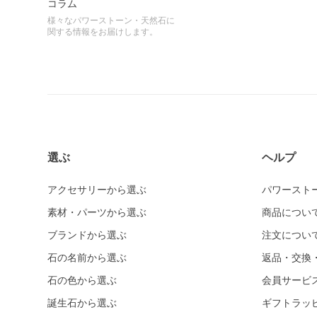
コラム
様々なパワーストーン・天然石に
関する情報をお届けします。
選ぶ
ヘルプ
アクセサリーから選ぶ
パワースト
素材・パーツから選ぶ
商品につい
ブランドから選ぶ
注文につい
石の名前から選ぶ
返品・交換
石の色から選ぶ
会員サービ
誕生石から選ぶ
ギフトラッ