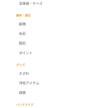
念珠袋・ケース
標本・原石
鉱物
化石
隕石
ポイント
グッズ
さざれ
浄化アイテム
雑貨
ハンドメイド