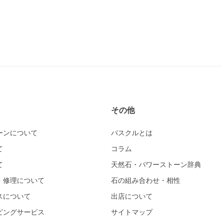
その他
ーンについて
パスクルとは
て
コラム
て
天然石・パワーストーン辞典
・修理について
石の組み合わせ・相性
スについて
出店について
ピングサービス
サイトマップ