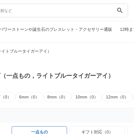
search
パワーストーンや誕生石のブレスレット・アクセサリー通販
12時
ライトブルータイガーアイ）
ズ（一点もの，ライトブルータイガーアイ）
下（0）
6mm（0）
8mm（0）
10mm（0）
12mm（0）
一点もの
ギフト対応（0）