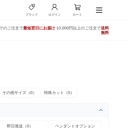
ブランド
ログイン
カート
までのご注文で
最短翌日にお届け
10,000円以上のご注文で
送料
無料
その他サイズ（0）
特殊カット（0）
即日発送（0）
ペンダントオプション