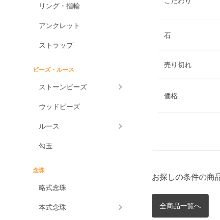
こだわり
リング・指輪
アンクレット
石
ストラップ
売り切れ
ビーズ・ルース
ストーンビーズ
価格
ウッドビーズ
ルース
勾玉
念珠
お探しの条件の商
略式念珠
全商品一覧へ
本式念珠