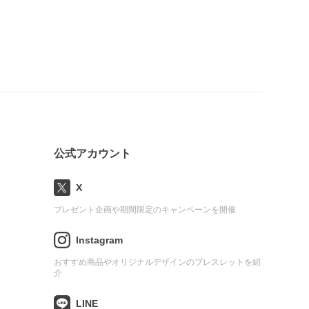
公式アカウント
X
プレゼント企画や期間限定のキャンペーンを開催
Instagram
おすすめ商品やオリジナルデザインのブレスレットを紹
介
LINE