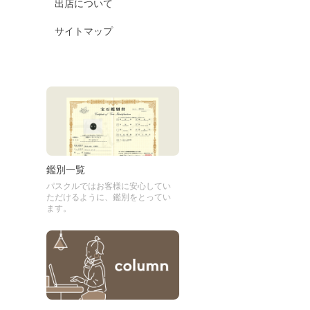
出店について
サイトマップ
鑑別一覧
パスクルではお客様に安心してい
ただけるように、鑑別をとってい
ます。