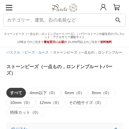
search
ストーンビーズ（一点もの，ロンドンブルートパーズ）｜パワーストーンや誕生石のブレスレ
ット・アクセサリー通販サイト
12時までのご注文で
最短翌日にお届け
10,000円以上のご注文で
送料無料
パスクル
ビーズ・ルース
ストーンビーズ（一点もの，ロンドンブルートパ
ストーンビーズ（一点もの，ロンドンブルートパー
ズ）
すべて
4mm以下（0）
6mm（0）
8mm（0）
10mm（0）
12mm（0）
その他サイズ（0）
特殊カット（0）