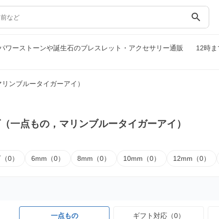
search
パワーストーンや誕生石のブレスレット・アクセサリー通販
12時
マリンブルータイガーアイ）
ズ（一点もの，マリンブルータイガーアイ）
下（0）
6mm（0）
8mm（0）
10mm（0）
12mm（0）
一点もの
ギフト対応（0）