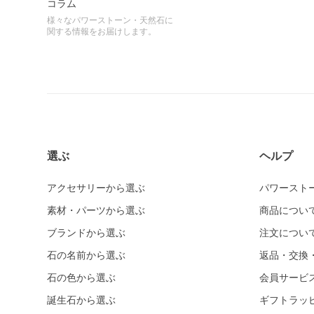
コラム
様々なパワーストーン・天然石に
関する情報をお届けします。
選ぶ
ヘルプ
アクセサリーから選ぶ
パワースト
素材・パーツから選ぶ
商品につい
ブランドから選ぶ
注文につい
石の名前から選ぶ
返品・交換
石の色から選ぶ
会員サービ
誕生石から選ぶ
ギフトラッ