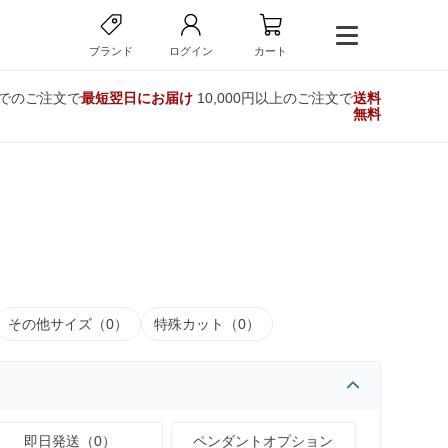
ブランド
ログイン
カート
までのご注文で
最短翌日にお届け
10,000円以上のご注文で
送料
無料
その他サイズ（0）
特殊カット（0）
即日発送（0）
ペンダントオプション