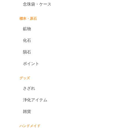
念珠袋・ケース
標本・原石
鉱物
化石
隕石
ポイント
グッズ
さざれ
浄化アイテム
雑貨
ハンドメイド