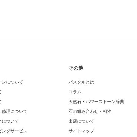
その他
ーンについて
パスクルとは
て
コラム
て
天然石・パワーストーン辞典
・修理について
石の組み合わせ・相性
スについて
出店について
ピングサービス
サイトマップ