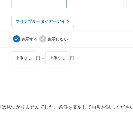
マリンブルータイガーアイ
表示する
表示しない
円 ～
円
品は見つかりませんでした。条件を変更して再度お試しくださ