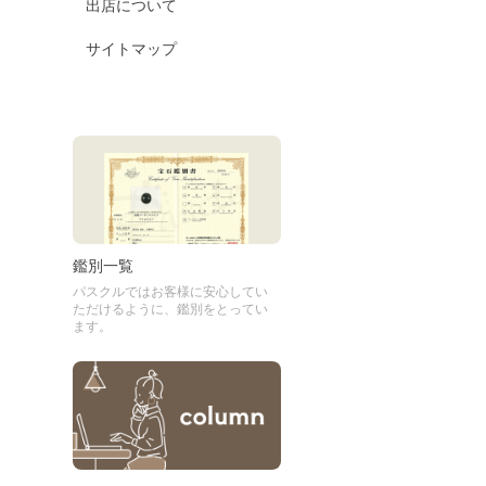
出店について
サイトマップ
鑑別一覧
パスクルではお客様に安心してい
ただけるように、鑑別をとってい
ます。