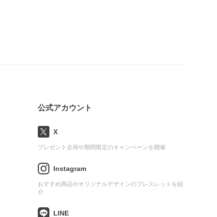
公式アカウント
X
プレゼント企画や期間限定のキャンペーンを開催
Instagram
おすすめ商品やオリジナルデザインのブレスレットを紹
介
LINE