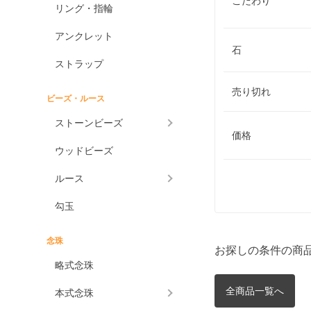
こだわり
リング・指輪
アンクレット
石
ストラップ
売り切れ
ビーズ・ルース
ストーンビーズ
価格
ウッドビーズ
ルース
勾玉
念珠
お探しの条件の商
略式念珠
全商品一覧へ
本式念珠