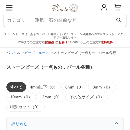
search
ストーンビーズ（一点もの，パール各種）｜パワーストーンや誕生石のブレスレット・アクセ
サリー通販サイト
12時までのご注文で
最短翌日にお届け
10,000円以上のご注文で
送料無料
パスクル
ビーズ・ルース
ストーンビーズ（一点もの，パール各種）
ストーンビーズ（一点もの，パール各種）
すべて
4mm以下（0）
6mm（0）
8mm（0）
10mm（0）
12mm（0）
その他サイズ（0）
特殊カット（0）
絞り込む