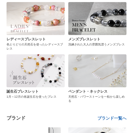
レディースブレスレット
メンズブレスレット
色とりどりの天然石を使ったレディースブ
洗練された大人の雰囲気漂うメンズブレス
レス
誕生石ブレスレット
ペンダント・ネックレス
1月～12月の各誕生石を使ったブレス
天然石・パワーストーンを一粒から楽しめ
る
ブランド
ブランド一覧へ