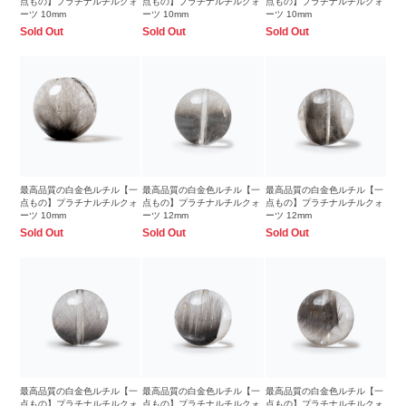
点もの】プラチナルチルクォ
点もの】プラチナルチルクォ
点もの】プラチナルチルクォ
ーツ 10mm
ーツ 10mm
ーツ 10mm
Sold Out
Sold Out
Sold Out
最高品質の白金色ルチル【一
最高品質の白金色ルチル【一
最高品質の白金色ルチル【一
点もの】プラチナルチルクォ
点もの】プラチナルチルクォ
点もの】プラチナルチルクォ
ーツ 10mm
ーツ 12mm
ーツ 12mm
Sold Out
Sold Out
Sold Out
最高品質の白金色ルチル【一
最高品質の白金色ルチル【一
最高品質の白金色ルチル【一
点もの】プラチナルチルクォ
点もの】プラチナルチルクォ
点もの】プラチナルチルクォ