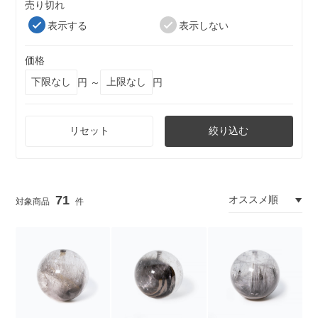
売り切れ
表示する
表示しない
価格
円 ～
円
リセット
絞り込む
71