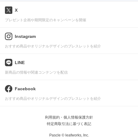
X
プレゼント企画や期間限定のキャンペーンを開催
Instagram
おすすめ商品やオリジナルデザインのブレスレットを紹介
LINE
新商品の情報や関連コンテンツを配信
Facebook
おすすめ商品やオリジナルデザインのブレスレットを紹介
利用規約・個人情報保護方針
特定商取引法に基づく表記
Pascle © leafworks, Inc.