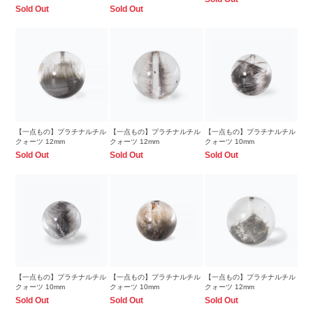
Sold Out
Sold Out
【一点もの】プラチナルチル
【一点もの】プラチナルチル
【一点もの】プラチナルチル
クォーツ 12mm
クォーツ 12mm
クォーツ 10mm
Sold Out
Sold Out
Sold Out
【一点もの】プラチナルチル
【一点もの】プラチナルチル
【一点もの】プラチナルチル
クォーツ 10mm
クォーツ 10mm
クォーツ 12mm
Sold Out
Sold Out
Sold Out