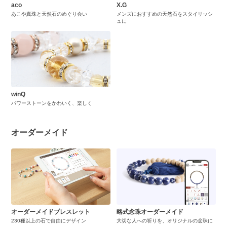
aco
X.G
あこや真珠と天然石のめぐり会い
メンズにおすすめの天然石をスタイリッシ
ュに
winQ
パワーストーンをかわいく、楽しく
オーダーメイド
オーダーメイドブレスレット
略式念珠オーダーメイド
230種以上の石で自由にデザイン
大切な人への祈りを、オリジナルの念珠に