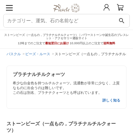
search
ストーンビーズ（一点もの，プラチナルチルクォーツ）｜パワーストーンや誕生石のブレスレ
ット・アクセサリー通販サイト
12時までのご注文で
最短翌日にお届け
10,000円以上のご注文で
送料無料
パスクル
ビーズ・ルース
ストーンビーズ（一点もの，プラチナルチルクォ
プラチナルチルクォーツ
希少な白金色を持つルチルクォーツ。流通数が非常に少なく、上質
なものに出会うのは難しいです。
この石は別名、プラチナクォーツとも呼ばれています。
詳しく知る
ストーンビーズ（一点もの，プラチナルチルクォー
ツ）