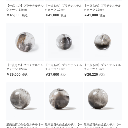
【一点もの】プラチナルチル
【一点もの】プラチナルチル
【一点もの】プラチナルチル
クォーツ 13mm
クォーツ 12mm
クォーツ 12mm
45,000
45,000
41,000
【一点もの】プラチナルチル
【一点もの】プラチナルチル
【一点もの】プラチナルチル
クォーツ 12mm
クォーツ 10mm
クォーツ 10mm
39,000
27,600
26,220
最高品質の白金色ルチル【一
最高品質の白金色ルチル【一
最高品質の白金色ルチル【一