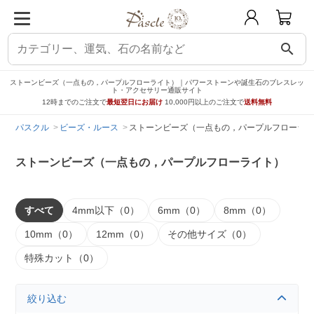
search
ストーンビーズ（一点もの，パープルフローライト）｜パワーストーンや誕生石のブレスレッ
ト・アクセサリー通販サイト
12時までのご注文で
最短翌日にお届け
10,000円以上のご注文で
送料無料
パスクル
ビーズ・ルース
ストーンビーズ（一点もの，パープルフローライ
ストーンビーズ（一点もの，パープルフローライト）
すべて
4mm以下（0）
6mm（0）
8mm（0）
10mm（0）
12mm（0）
その他サイズ（0）
特殊カット（0）
絞り込む