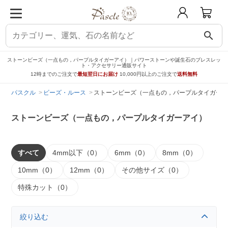
search
ストーンビーズ（一点もの，パープルタイガーアイ）｜パワーストーンや誕生石のブレスレッ
ト・アクセサリー通販サイト
12時までのご注文で
最短翌日にお届け
10,000円以上のご注文で
送料無料
パスクル
ビーズ・ルース
ストーンビーズ（一点もの，パープルタイガーア
ストーンビーズ（一点もの，パープルタイガーアイ）
すべて
4mm以下（0）
6mm（0）
8mm（0）
10mm（0）
12mm（0）
その他サイズ（0）
特殊カット（0）
絞り込む