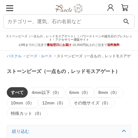
search
ストーンビーズ（一点もの，レッドモスアゲート）｜パワーストーンや誕生石のブレスレッ
ト・アクセサリー通販サイト
12時までのご注文で
最短翌日にお届け
10,000円以上のご注文で
送料無料
パスクル
ビーズ・ルース
ストーンビーズ（一点もの，レッドモスアゲート
ストーンビーズ（一点もの，レッドモスアゲート）
すべて
4mm以下（0）
6mm（0）
8mm（0）
10mm（0）
12mm（0）
その他サイズ（0）
特殊カット（0）
絞り込む