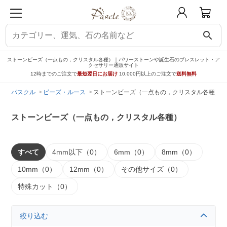
search
ストーンビーズ（一点もの，クリスタル各種）｜パワーストーンや誕生石のブレスレット・ア
クセサリー通販サイト
12時までのご注文で
最短翌日にお届け
10,000円以上のご注文で
送料無料
パスクル
ビーズ・ルース
ストーンビーズ（一点もの，クリスタル各種）
ストーンビーズ（一点もの，クリスタル各種）
すべて
4mm以下（0）
6mm（0）
8mm（0）
10mm（0）
12mm（0）
その他サイズ（0）
特殊カット（0）
絞り込む