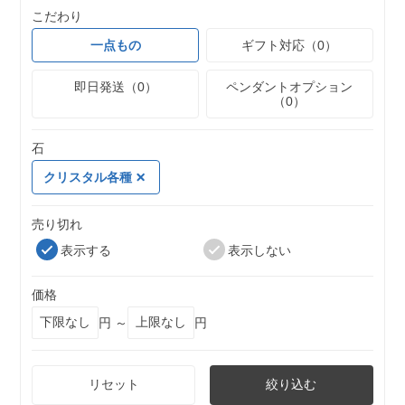
こだわり
一点もの
ギフト対応（0）
即日発送（0）
ペンダントオプション
（0）
石
クリスタル各種
売り切れ
表示する
表示しない
価格
円 ～
円
リセット
絞り込む