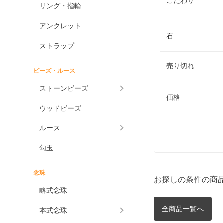
こだわり
リング・指輪
アンクレット
石
ストラップ
売り切れ
ビーズ・ルース
ストーンビーズ
価格
ウッドビーズ
ルース
勾玉
念珠
お探しの条件の商
略式念珠
全商品一覧へ
本式念珠