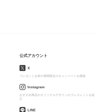
公式アカウント
X
プレゼント企画や期間限定のキャンペーンを開催
Instagram
おすすめ商品やオリジナルデザインのブレスレットを紹
介
LINE