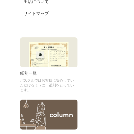
出店について
サイトマップ
鑑別一覧
パスクルではお客様に安心してい
ただけるように、鑑別をとってい
ます。