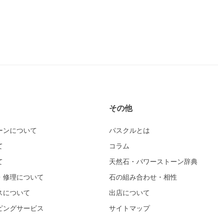
その他
ーンについて
パスクルとは
て
コラム
て
天然石・パワーストーン辞典
・修理について
石の組み合わせ・相性
スについて
出店について
ピングサービス
サイトマップ