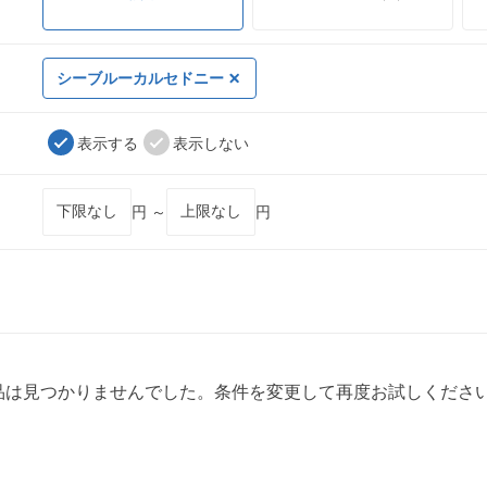
シーブルーカルセドニー
表示する
表示しない
円 ～
円
品は見つかりませんでした。条件を変更して再度お試しくださ