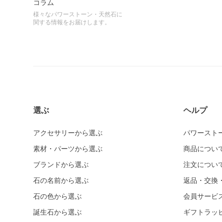
コラム
様々なパワーストーン・天然石に
関する情報をお届けします。
選ぶ
ヘルプ
アクセサリーから選ぶ
パワースト
素材・パーツから選ぶ
商品につい
ブランドから選ぶ
注文につい
石の名前から選ぶ
返品・交換
石の色から選ぶ
会員サービ
誕生石から選ぶ
ギフトラッ