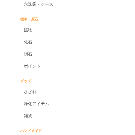
念珠袋・ケース
標本・原石
鉱物
化石
隕石
ポイント
グッズ
さざれ
浄化アイテム
雑貨
ハンドメイド