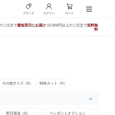
ブランド
ログイン
カート
でのご注文で
最短翌日にお届け
10,000円以上のご注文で
送料無
料
その他サイズ（0）
特殊カット（0）
即日発送（0）
ペンダントオプション