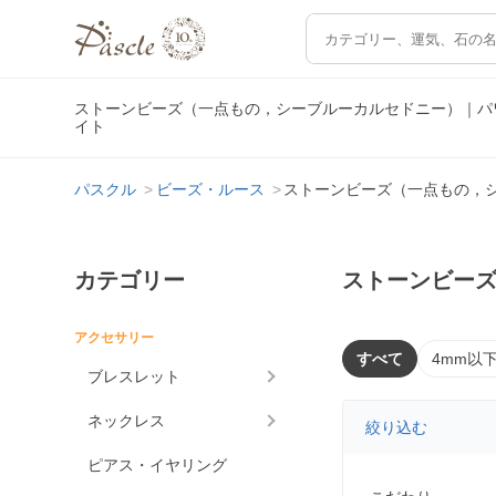
ストーンビーズ（一点もの，シーブルーカルセドニー）｜パ
イト
パスクル
ビーズ・ルース
ストーンビーズ（一点もの，
カテゴリー
ストーンビー
アクセサリー
すべて
4mm以
ブレスレット
ネックレス
絞り込む
ピアス・イヤリング