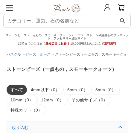
search
ストーンビーズ（一点もの，スモーキークォーツ）｜パワーストーンや誕生石のブレスレッ
ト・アクセサリー通販サイト
12時までのご注文で
最短翌日にお届け
10,000円以上のご注文で
送料無料
パスクル
ビーズ・ルース
ストーンビーズ（一点もの，スモーキークォーツ
ストーンビーズ（一点もの，スモーキークォーツ）
すべて
4mm以下（0）
6mm（0）
8mm（0）
10mm（0）
12mm（0）
その他サイズ（0）
特殊カット（0）
絞り込む