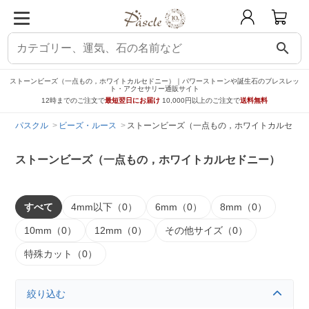
search
ストーンビーズ（一点もの，ホワイトカルセドニー）｜パワーストーンや誕生石のブレスレッ
ト・アクセサリー通販サイト
12時までのご注文で
最短翌日にお届け
10,000円以上のご注文で
送料無料
パスクル
ビーズ・ルース
ストーンビーズ（一点もの，ホワイトカルセドニ
ストーンビーズ（一点もの，ホワイトカルセドニー）
すべて
4mm以下（0）
6mm（0）
8mm（0）
10mm（0）
12mm（0）
その他サイズ（0）
特殊カット（0）
絞り込む