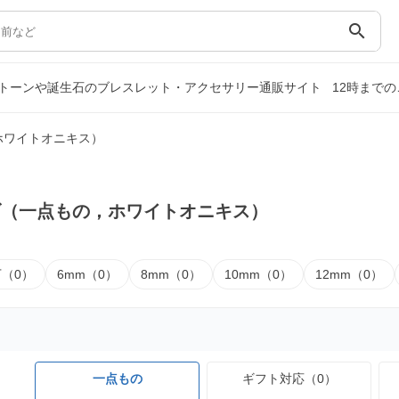
search
トーンや誕生石のブレスレット・アクセサリー通販サイト
12時まで
ホワイトオニキス）
ズ（一点もの，ホワイトオニキス）
下（0）
6mm（0）
8mm（0）
10mm（0）
12mm（0）
一点もの
ギフト対応（0）