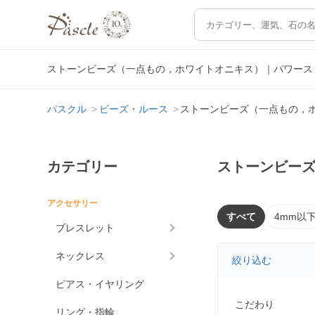
ストーンビーズ（一点もの，ホワイトオニキス）｜パワース
パスクル
ビーズ・ルース
ストーンビーズ（一点もの，
カテゴリー
ストーンビー
アクセサリー
すべて
4mm以
ブレスレット
ネックレス
絞り込む
ピアス・イヤリング
こだわり
リング・指輪