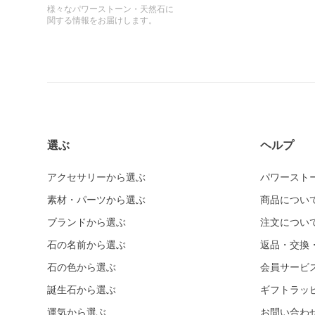
様々なパワーストーン・天然石に
関する情報をお届けします。
選ぶ
ヘルプ
アクセサリーから選ぶ
パワースト
素材・パーツから選ぶ
商品につい
ブランドから選ぶ
注文につい
石の名前から選ぶ
返品・交換
石の色から選ぶ
会員サービ
誕生石から選ぶ
ギフトラッ
運気から選ぶ
お問い合わ