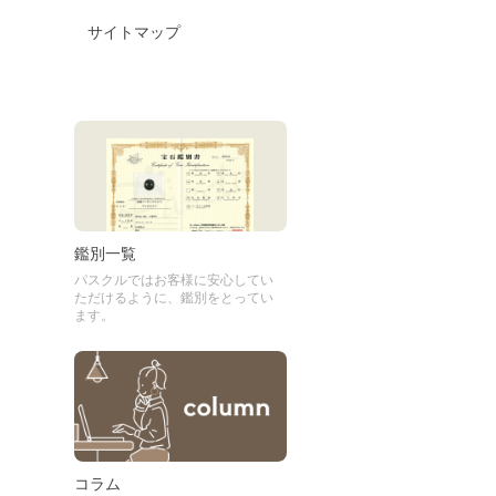
サイトマップ
鑑別一覧
パスクルではお客様に安心してい
ただけるように、鑑別をとってい
ます。
コラム