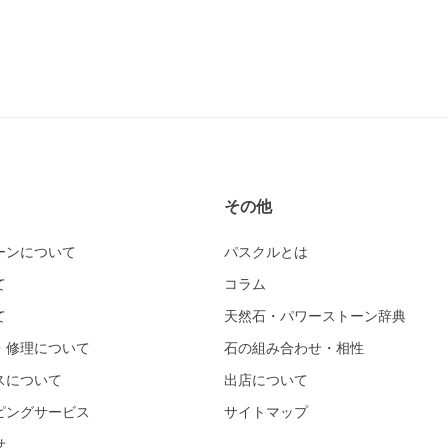
その他
ーンについて
パスクルとは
て
コラム
て
天然石・パワーストーン辞典
・修理について
石の組み合わせ・相性
スについて
出店について
ピングサービス
サイトマップ
せ