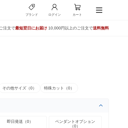
ブランド
ログイン
カート
のご注文で
最短翌日にお届け
10,000円以上のご注文で
送料無料
その他サイズ（0）
特殊カット（0）
即日発送（0）
ペンダントオプション
（0）