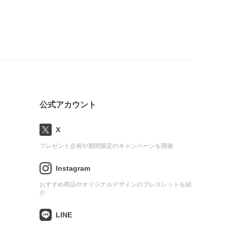
公式アカウント
X
プレゼント企画や期間限定のキャンペーンを開催
Instagram
おすすめ商品やオリジナルデザインのブレスレットを紹
介
LINE