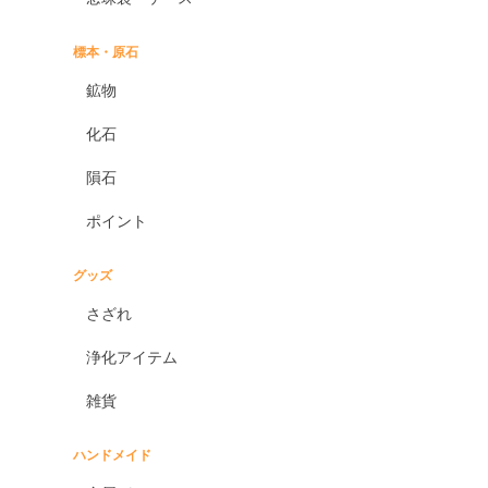
標本・原石
鉱物
化石
隕石
ポイント
グッズ
さざれ
浄化アイテム
雑貨
ハンドメイド