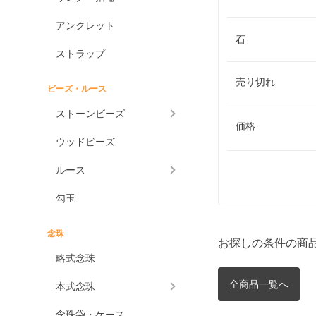
アンクレット
石
ストラップ
売り切れ
ビーズ・ルース
ストーンビーズ
価格
ウッドビーズ
ルース
勾玉
念珠
お探しの条件の商
略式念珠
全商品一覧へ
本式念珠
念珠袋・ケース