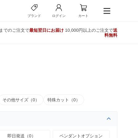
ブランド
ログイン
カート
時までのご注文で
最短翌日にお届け
10,000円以上のご注文で
送
料無料
その他サイズ（0）
特殊カット（0）
即日発送（0）
ペンダントオプション