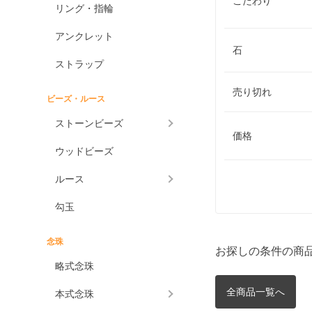
こだわり
リング・指輪
アンクレット
石
ストラップ
売り切れ
ビーズ・ルース
ストーンビーズ
価格
ウッドビーズ
ルース
勾玉
念珠
お探しの条件の商
略式念珠
全商品一覧へ
本式念珠