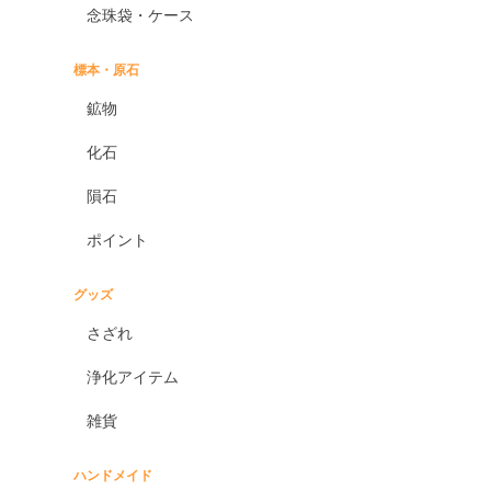
念珠袋・ケース
標本・原石
鉱物
化石
隕石
ポイント
グッズ
さざれ
浄化アイテム
雑貨
ハンドメイド