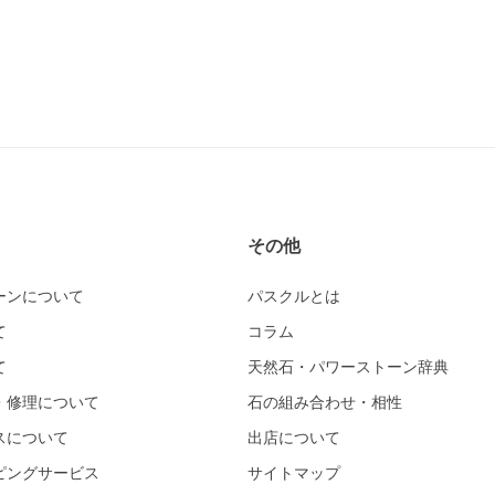
その他
ーンについて
パスクルとは
て
コラム
て
天然石・パワーストーン辞典
・修理について
石の組み合わせ・相性
スについて
出店について
ピングサービス
サイトマップ