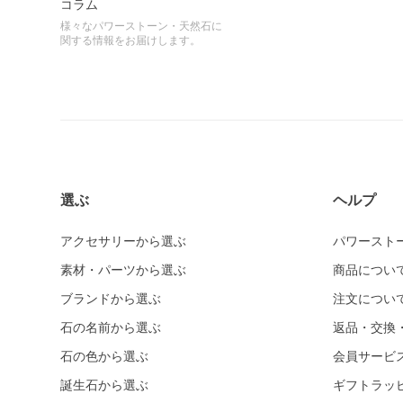
コラム
様々なパワーストーン・天然石に
関する情報をお届けします。
選ぶ
ヘルプ
アクセサリーから選ぶ
パワースト
素材・パーツから選ぶ
商品につい
ブランドから選ぶ
注文につい
石の名前から選ぶ
返品・交換
石の色から選ぶ
会員サービ
誕生石から選ぶ
ギフトラッ