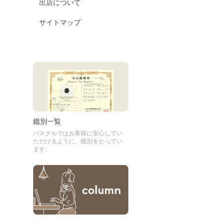
出店について
サイトマップ
鑑別一覧
パスクルではお客様に安心してい
ただけるように、鑑別をとってい
ます。