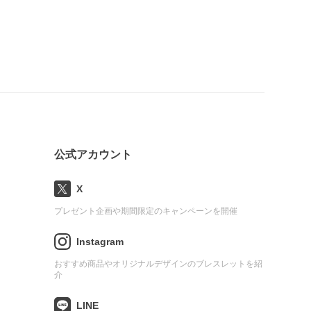
公式アカウント
X
プレゼント企画や期間限定のキャンペーンを開催
Instagram
おすすめ商品やオリジナルデザインのブレスレットを紹
介
LINE