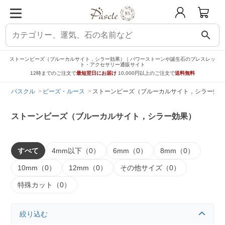
search
ストーンビーズ（ブルーカルサイト，シラー効果）｜パワーストーンや誕生石のブレスレッ
ト・アクセサリー通販サイト
12時までのご注文で
最短翌日にお届け
10,000円以上のご注文で
送料無料
パスクル
ビーズ・ルース
ストーンビーズ（ブルーカルサイト，シラー効果
ストーンビーズ（ブルーカルサイト，シラー効果）
すべて
4mm以下（0）
6mm（0）
8mm（0）
10mm（0）
12mm（0）
その他サイズ（0）
特殊カット（0）
絞り込む