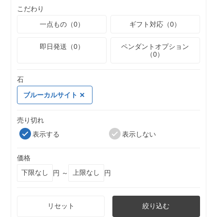
こだわり
一点もの（0）
ギフト対応（0）
即日発送（0）
ペンダントオプション
（0）
石
ブルーカルサイト
売り切れ
表示する
表示しない
価格
円 ～
円
リセット
絞り込む