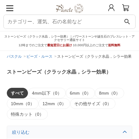
search
ストーンビーズ（クラック水晶，シラー効果）｜パワーストーンや誕生石のブレスレット・ア
クセサリー通販サイト
12時までのご注文で
最短翌日にお届け
10,000円以上のご注文で
送料無料
パスクル
ビーズ・ルース
ストーンビーズ（クラック水晶，シラー効果）
ストーンビーズ（クラック水晶，シラー効果）
すべて
4mm以下（0）
6mm（0）
8mm（0）
10mm（0）
12mm（0）
その他サイズ（0）
特殊カット（0）
絞り込む