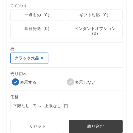
こだわり
一点もの（0）
ギフト対応（0）
即日発送（0）
ペンダントオプション
（0）
石
クラック水晶
売り切れ
表示する
表示しない
価格
円 ～
円
リセット
絞り込む