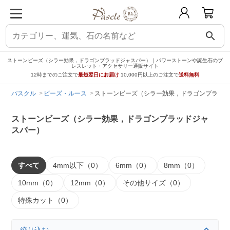
search
ストーンビーズ（シラー効果，ドラゴンブラッドジャスパー）｜パワーストーンや誕生石のブ
レスレット・アクセサリー通販サイト
12時までのご注文で
最短翌日にお届け
10,000円以上のご注文で
送料無料
パスクル
ビーズ・ルース
ストーンビーズ（シラー効果，ドラゴンブラッド
ストーンビーズ（シラー効果，ドラゴンブラッドジャ
スパー）
すべて
4mm以下（0）
6mm（0）
8mm（0）
10mm（0）
12mm（0）
その他サイズ（0）
特殊カット（0）