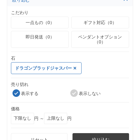
絞り込む
こだわり
一点もの（0）
ギフト対応（0）
即日発送（0）
ペンダントオプション
（0）
石
ドラゴンブラッドジャスパー
売り切れ
表示する
表示しない
価格
円 ～
円
リセット
絞り込む