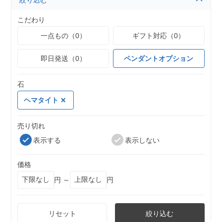
絞り込む
こだわり
一点もの（0）
ギフト対応（0）
即日発送（0）
ペンダントオプション
石
ヘマタイト
売り切れ
表示する
表示しない
価格
円 ～
円
リセット
絞り込む