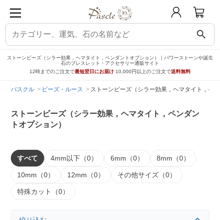
search
ストーンビーズ（シラー効果，ヘマタイト，ペンダントオプション）｜パワーストーンや誕生
石のブレスレット・アクセサリー通販サイト
12時までのご注文で
最短翌日にお届け
10,000円以上のご注文で
送料無料
パスクル
ビーズ・ルース
ストーンビーズ（シラー効果，ヘマタイト，ペン
ストーンビーズ（シラー効果，ヘマタイト，ペンダン
トオプション）
すべて
4mm以下（0）
6mm（0）
8mm（0）
10mm（0）
12mm（0）
その他サイズ（0）
特殊カット（0）