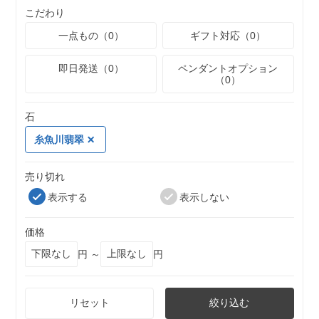
こだわり
一点もの（0）
ギフト対応（0）
即日発送（0）
ペンダントオプション
（0）
石
糸魚川翡翠
売り切れ
表示する
表示しない
価格
円 ～
円
リセット
絞り込む