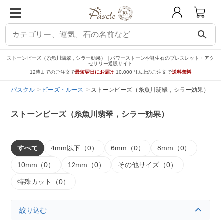
search
ストーンビーズ（糸魚川翡翠，シラー効果）｜パワーストーンや誕生石のブレスレット・アク
セサリー通販サイト
12時までのご注文で
最短翌日にお届け
10,000円以上のご注文で
送料無料
パスクル
ビーズ・ルース
ストーンビーズ（糸魚川翡翠，シラー効果）
ストーンビーズ（糸魚川翡翠，シラー効果）
すべて
4mm以下（0）
6mm（0）
8mm（0）
10mm（0）
12mm（0）
その他サイズ（0）
特殊カット（0）
絞り込む