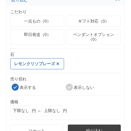
絞り込む
こだわり
一点もの（0）
ギフト対応（0）
即日発送（0）
ペンダントオプション
（0）
石
レモンクリソプレーズ
売り切れ
表示する
表示しない
価格
円 ～
円
リセット
絞り込む