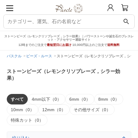
search
ストーンビーズ（レモンクリソプレーズ，シラー効果）｜パワーストーンや誕生石のブレスレ
ット・アクセサリー通販サイト
12時までのご注文で
最短翌日にお届け
10,000円以上のご注文で
送料無料
パスクル
ビーズ・ルース
ストーンビーズ（レモンクリソプレーズ，シラー
ストーンビーズ（レモンクリソプレーズ，シラー効
果）
すべて
4mm以下（0）
6mm（0）
8mm（0）
10mm（0）
12mm（0）
その他サイズ（0）
特殊カット（0）