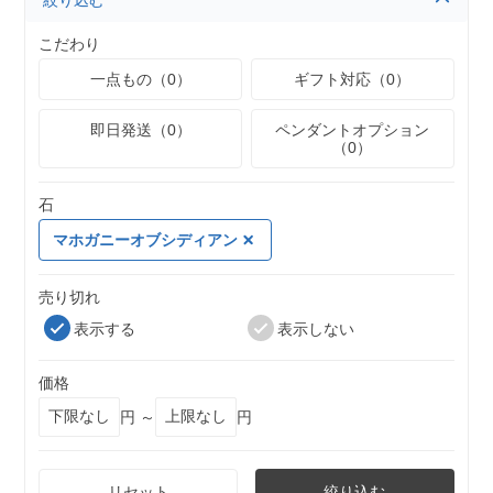
絞り込む
こだわり
一点もの（0）
ギフト対応（0）
即日発送（0）
ペンダントオプション
（0）
石
マホガニーオブシディアン
売り切れ
表示する
表示しない
価格
円 ～
円
リセット
絞り込む