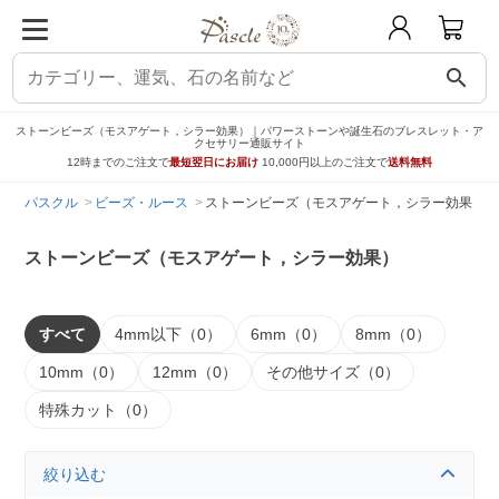
search
ストーンビーズ（モスアゲート，シラー効果）｜パワーストーンや誕生石のブレスレット・ア
クセサリー通販サイト
12時までのご注文で
最短翌日にお届け
10,000円以上のご注文で
送料無料
パスクル
ビーズ・ルース
ストーンビーズ（モスアゲート，シラー効果）
ストーンビーズ（モスアゲート，シラー効果）
すべて
4mm以下（0）
6mm（0）
8mm（0）
10mm（0）
12mm（0）
その他サイズ（0）
特殊カット（0）
絞り込む