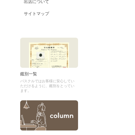
出店について
サイトマップ
鑑別一覧
パスクルではお客様に安心してい
ただけるように、鑑別をとってい
ます。