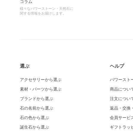
コラム
様々なパワーストーン・天然石に
関する情報をお届けします。
選ぶ
ヘルプ
アクセサリーから選ぶ
パワースト
素材・パーツから選ぶ
商品につい
ブランドから選ぶ
注文につい
石の名前から選ぶ
返品・交換
石の色から選ぶ
会員サービ
誕生石から選ぶ
ギフトラッ