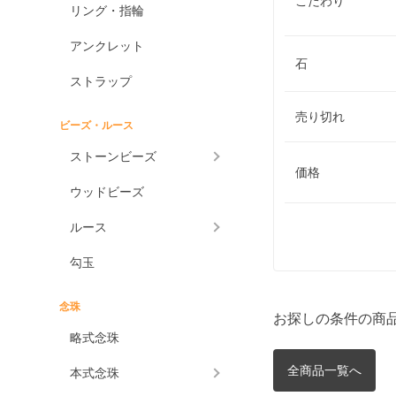
こだわり
リング・指輪
アンクレット
石
ストラップ
売り切れ
ビーズ・ルース
ストーンビーズ
価格
ウッドビーズ
ルース
勾玉
念珠
お探しの条件の商
略式念珠
全商品一覧へ
本式念珠