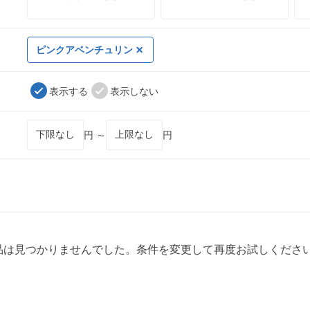
ピンクアベンチュリン
表示する
表示しない
円 ～
円
品は見つかりませんでした。条件を変更して再度お試しくださ