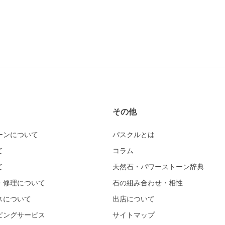
その他
ーンについて
パスクルとは
て
コラム
て
天然石・パワーストーン辞典
・修理について
石の組み合わせ・相性
スについて
出店について
ピングサービス
サイトマップ