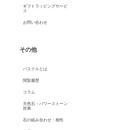
ギフトラッピングサービ
ス
お問い合わせ
その他
パスクルとは
閲覧履歴
コラム
天然石・パワーストーン
辞典
石の組み合わせ・相性