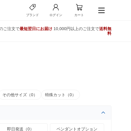
ブランド
ログイン
カート
でのご注文で
最短翌日にお届け
10,000円以上のご注文で
送料無
料
その他サイズ（0）
特殊カット（0）
即日発送（0）
ペンダントオプション