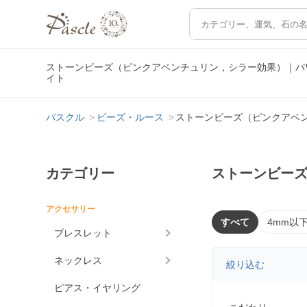
ストーンビーズ（ピンクアベンチュリン，シラー効果）｜パ
イト
パスクル
ビーズ・ルース
ストーンビーズ（ピンクアベ
カテゴリー
ストーンビー
アクセサリー
すべて
4mm以
ブレスレット
ネックレス
絞り込む
ピアス・イヤリング