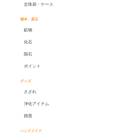
念珠袋・ケース
標本・原石
鉱物
化石
隕石
ポイント
グッズ
さざれ
浄化アイテム
雑貨
ハンドメイド