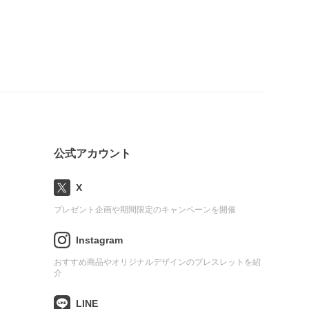
公式アカウント
X
プレゼント企画や期間限定のキャンペーンを開催
Instagram
おすすめ商品やオリジナルデザインのブレスレットを紹
介
LINE