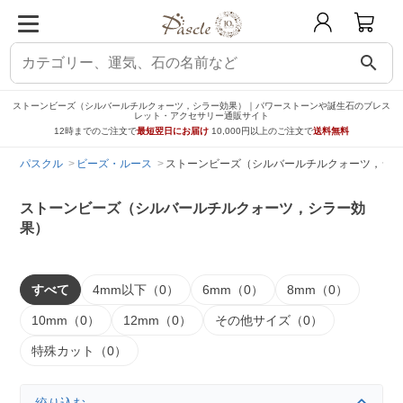
search
ストーンビーズ（シルバールチルクォーツ，シラー効果）｜パワーストーンや誕生石のブレス
レット・アクセサリー通販サイト
12時までのご注文で
最短翌日にお届け
10,000円以上のご注文で
送料無料
パスクル
ビーズ・ルース
ストーンビーズ（シルバールチルクォーツ，シラ
ストーンビーズ（シルバールチルクォーツ，シラー効
果）
すべて
4mm以下（0）
6mm（0）
8mm（0）
10mm（0）
12mm（0）
その他サイズ（0）
特殊カット（0）