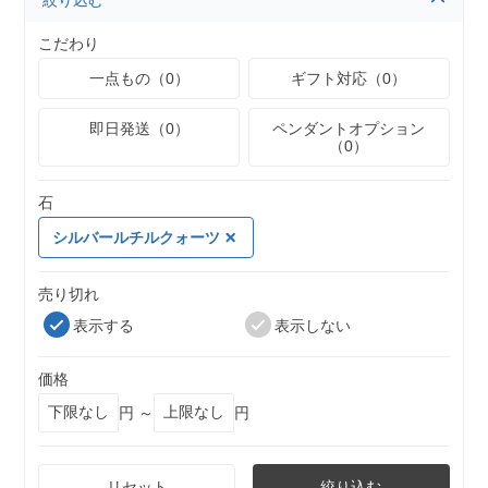
絞り込む
こだわり
一点もの（0）
ギフト対応（0）
即日発送（0）
ペンダントオプション
（0）
石
シルバールチルクォーツ
売り切れ
表示する
表示しない
価格
円 ～
円
リセット
絞り込む