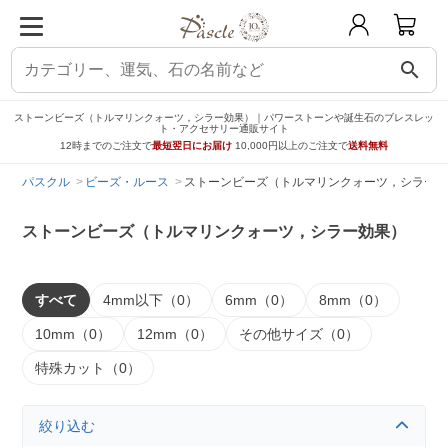
search
ストーンビーズ（トルマリンクォーツ，シラー効果）｜パワーストーンや誕生石のブレスレッ
ト・アクセサリー通販サイト
12時までのご注文で
最短翌日にお届け
10,000円以上のご注文で
送料無料
パスクル
ビーズ・ルース
ストーンビーズ（トルマリンクォーツ，シラー効
ストーンビーズ（トルマリンクォーツ，シラー効果）
すべて
4mm以下（0）
6mm（0）
8mm（0）
10mm（0）
12mm（0）
その他サイズ（0）
特殊カット（0）
絞り込む