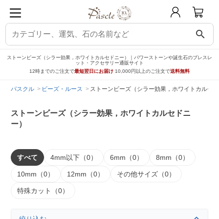
search
ストーンビーズ（シラー効果，ホワイトカルセドニー）｜パワーストーンや誕生石のブレスレ
ット・アクセサリー通販サイト
12時までのご注文で
最短翌日にお届け
10,000円以上のご注文で
送料無料
パスクル
ビーズ・ルース
ストーンビーズ（シラー効果，ホワイトカルセド
ストーンビーズ（シラー効果，ホワイトカルセドニ
ー）
すべて
4mm以下（0）
6mm（0）
8mm（0）
10mm（0）
12mm（0）
その他サイズ（0）
特殊カット（0）