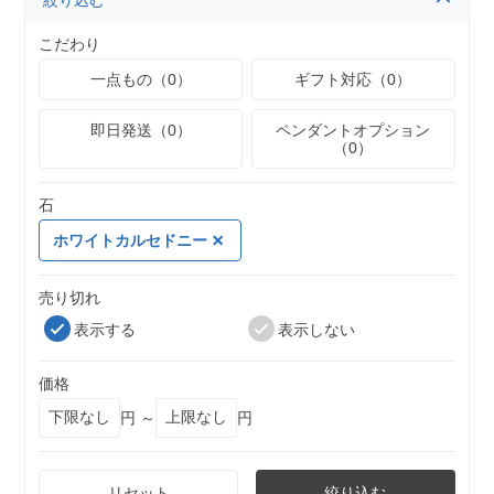
絞り込む
こだわり
一点もの（0）
ギフト対応（0）
即日発送（0）
ペンダントオプション
（0）
石
ホワイトカルセドニー
売り切れ
表示する
表示しない
価格
円 ～
円
リセット
絞り込む