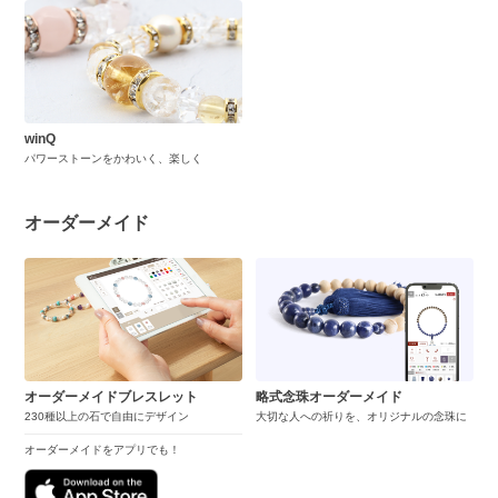
winQ
パワーストーンをかわいく、楽しく
オーダーメイド
オーダーメイドブレスレット
略式念珠オーダーメイド
230種以上の石で自由にデザイン
大切な人への祈りを、オリジナルの念珠に
オーダーメイドをアプリでも！