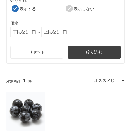
売り切れ
表示する
表示しない
価格
円 ～
円
リセット
絞り込む
1