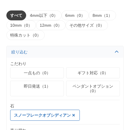
すべて
4mm以下（0）
6mm（0）
8mm（1）
10mm（0）
12mm（0）
その他サイズ（0）
特殊カット（0）
絞り込む
こだわり
一点もの（0）
ギフト対応（0）
即日発送（1）
ペンダントオプション
（0）
石
スノーフレークオブシディアン