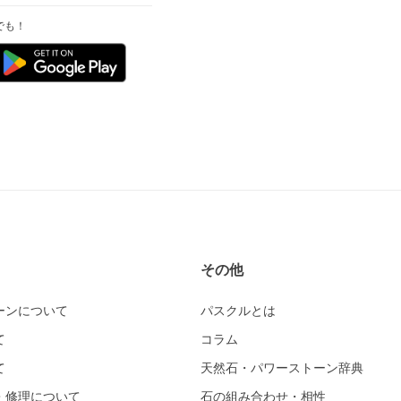
でも！
その他
ーンについて
パスクルとは
て
コラム
て
天然石・パワーストーン辞典
・修理について
石の組み合わせ・相性