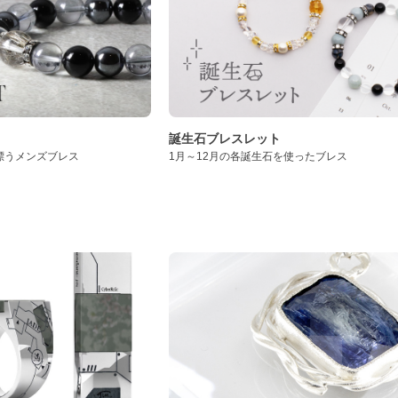
誕生石ブレスレット
漂うメンズブレス
1月～12月の各誕生石を使ったブレス