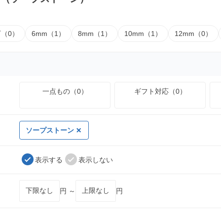
下（0）
6mm（1）
8mm（1）
10mm（1）
12mm（0）
一点もの（0）
ギフト対応（0）
ソープストーン
表示する
表示しない
円 ～
円