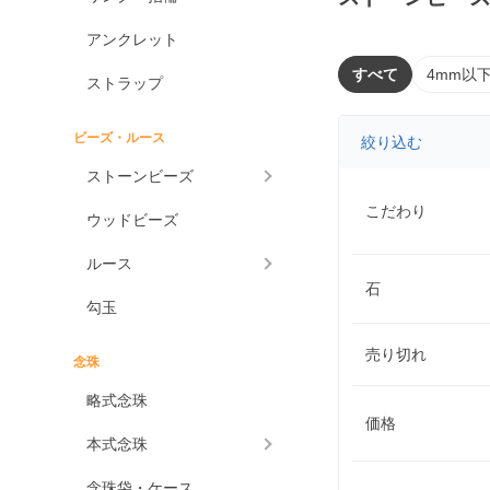
アンクレット
すべて
4mm以
ストラップ
ビーズ・ルース
絞り込む
ストーンビーズ
こだわり
ウッドビーズ
ルース
石
勾玉
売り切れ
念珠
略式念珠
価格
本式念珠
念珠袋・ケース