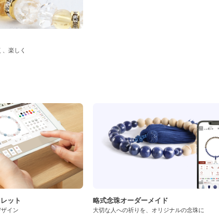
く、楽しく
ド
スレット
略式念珠オーダーメイド
デザイン
大切な人への祈りを、オリジナルの念珠に