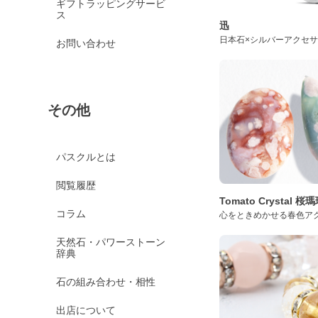
ギフトラッピングサービ
ス
迅
日本石×シルバーアクセ
お問い合わせ
その他
パスクルとは
閲覧履歴
Tomato Crystal 
コラム
心をときめかせる春色ア
天然石・パワーストーン
辞典
石の組み合わせ・相性
出店について