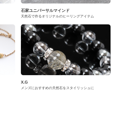
石家ユニバーサルマインド
天然石で作るオリジナルのヒーリングアイテム
X.G
メンズにおすすめの天然石をスタイリッシュに