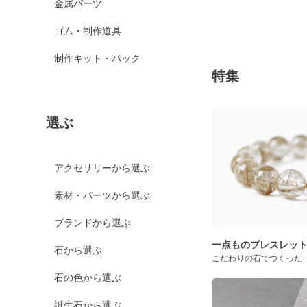
金属パーツ
ゴム・制作道具
制作キット・パック
特集
選ぶ
アクセサリーから選ぶ
素材・パーツから選ぶ
ブランドから選ぶ
一点ものブレスレッ
石から選ぶ
こだわりの石でつくった
石の色から選ぶ
誕生石から選ぶ