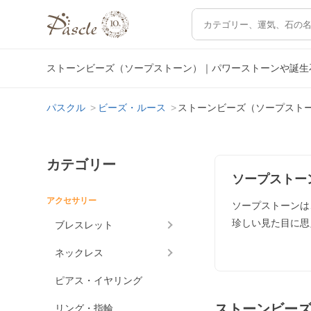
ストーンビーズ（ソープストーン）｜パワーストーンや誕生
パスクル
ビーズ・ルース
ストーンビーズ（ソープスト
カテゴリー
ソープストー
アクセサリー
ソープストーンは
珍しい見た目に思
ブレスレット
ネックレス
ピアス・イヤリング
ストーンビー
リング・指輪