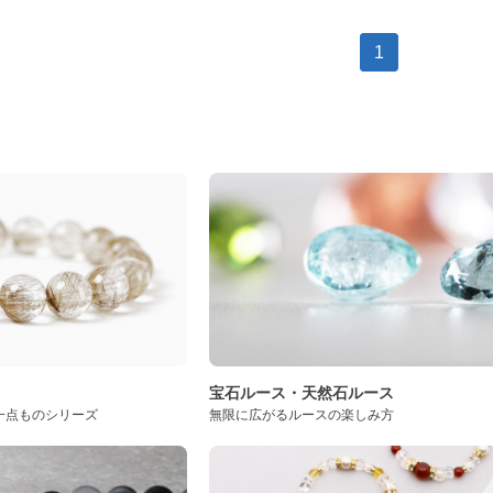
1
ト
宝石ルース・天然石ルース
一点ものシリーズ
無限に広がるルースの楽しみ方