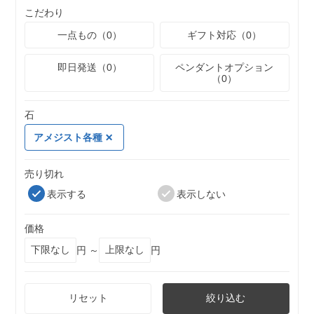
こだわり
一点もの（0）
ギフト対応（0）
即日発送（0）
ペンダントオプション
（0）
石
アメジスト各種
売り切れ
表示する
表示しない
価格
円 ～
円
リセット
絞り込む