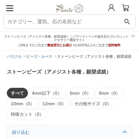
search
ストーンビーズ（アメジスト各種，願望成就）｜パワーストーンや誕生石のブレスレット・ア
クセサリー通販サイト
12時までのご注文で
最短翌日にお届け
10,000円以上のご注文で
送料無料
パスクル
ビーズ・ルース
ストーンビーズ（アメジスト各種，願望成就）
ストーンビーズ（アメジスト各種，願望成就）
すべて
4mm以下（0）
6mm（0）
8mm（0）
10mm（0）
12mm（0）
その他サイズ（0）
特殊カット（0）
絞り込む