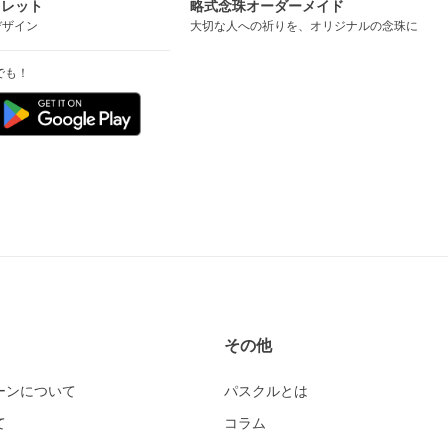
スレット
略式念珠オーダーメイド
デザイン
大切な人への祈りを、オリジナルの念珠に
でも！
その他
ーンについて
パスクルとは
て
コラム