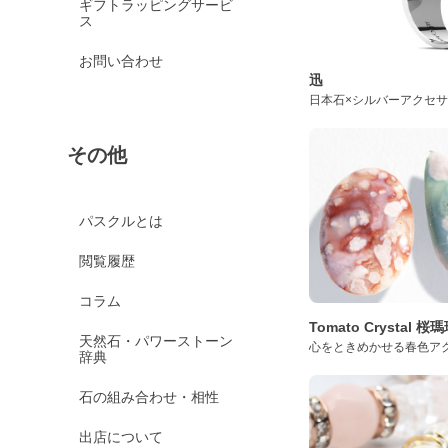
ギフトラッピングサービ
ス
お問い合わせ
迅
日本石×シルバーアクセ
その他
パスクルとは
閲覧履歴
コラム
Tomato Crystal 
天然石・パワーストーン
心をときめかせる春色ア
辞典
石の組み合わせ・相性
出店について