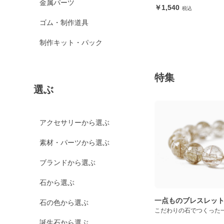
金属パーツ
1,540
ゴム・制作道具
制作キット・パック
特集
選ぶ
アクセサリーから選ぶ
素材・パーツから選ぶ
ブランドから選ぶ
石から選ぶ
一点ものブレスレッ
石の色から選ぶ
こだわりの石でつくった
誕生石から選ぶ