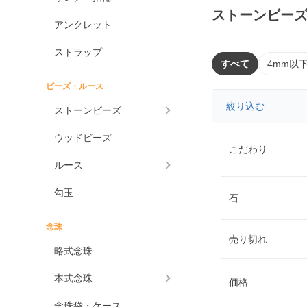
ストーンビー
アンクレット
ストラップ
すべて
4mm以
ビーズ・ルース
絞り込む
ストーンビーズ
ウッドビーズ
こだわり
ルース
勾玉
石
念珠
売り切れ
略式念珠
本式念珠
価格
念珠袋・ケース