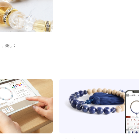
く、楽しく
ド