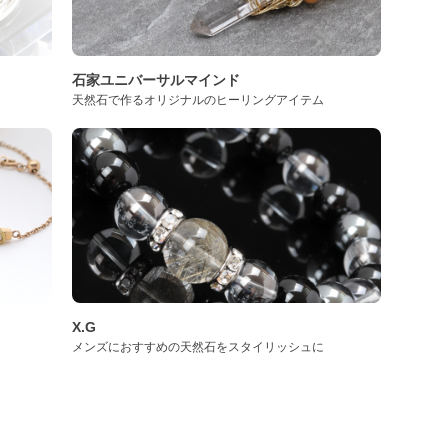
石家ユニバーサルマインド
天然石で作るオリジナルのヒーリングアイテム
X.G
メンズにおすすめの天然石をスタイリッシュに