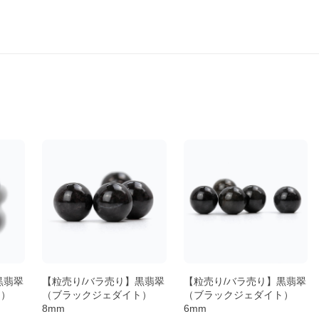
黒翡翠
【粒売り/バラ売り】黒翡翠
【粒売り/バラ売り】黒翡翠
ト）
（ブラックジェダイト）
（ブラックジェダイト）
8mm
6mm