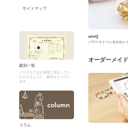
サイトマップ
winQ
パワーストーンをかわい
オーダーメイ
鑑別一覧
パスクルではお客様に安心してい
ただけるように、鑑別をとってい
ます。
コラム