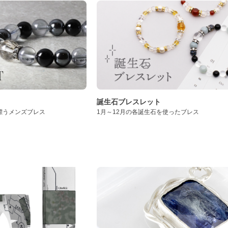
誕生石ブレスレット
漂うメンズブレス
1月～12月の各誕生石を使ったブレス