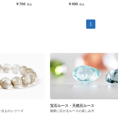
700
490
1
ト
宝石ルース・天然石ルース
一点ものシリーズ
無限に広がるルースの楽しみ方