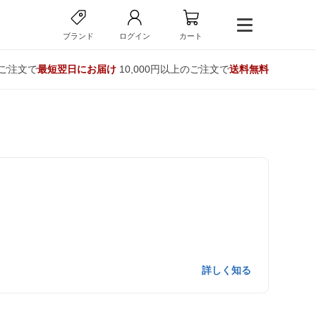
ブランド
ログイン
カート
のご注文で
最短翌日にお届け
10,000円以上のご注文で
送料無料
。
詳しく知る