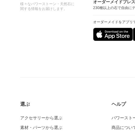
オーダーメイドブレ
様々なパワーストーン・天然石に
230種以上の石で自由に
関する情報をお届けします。
オーダーメイドをアプリ
選ぶ
ヘルプ
アクセサリーから選ぶ
パワースト
素材・パーツから選ぶ
商品につい