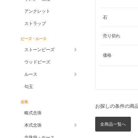
アンクレット
石
ストラップ
売り切れ
ビーズ・ルース
ストーンビーズ
価格
ウッドビーズ
ルース
勾玉
念珠
お探しの条件の商
略式念珠
全商品一覧へ
本式念珠
念珠袋・ケース