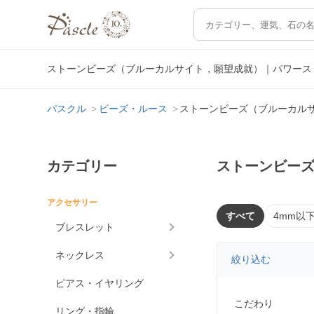
ストーンビーズ（ブルーカルサイト，願望成就）｜パワース
パスクル
ビーズ・ルース
ストーンビーズ（ブルーカル
カテゴリー
ストーンビー
アクセサリー
すべて
4mm以
ブレスレット
ネックレス
絞り込む
ピアス・イヤリング
こだわり
リング・指輪