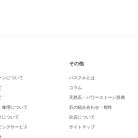
その他
ーンについて
パスクルとは
て
コラム
て
天然石・パワーストーン辞典
・修理について
石の組み合わせ・相性
スについて
出店について
ピングサービス
サイトマップ
せ