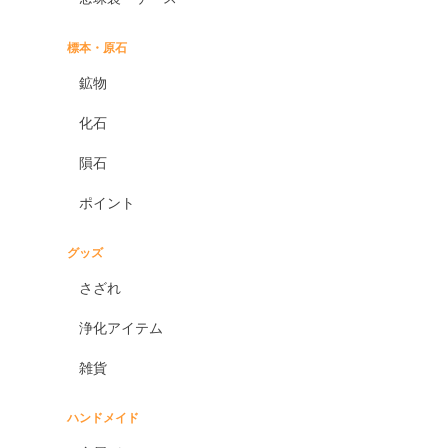
標本・原石
鉱物
化石
隕石
ポイント
グッズ
さざれ
浄化アイテム
雑貨
ハンドメイド