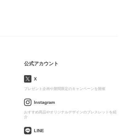
公式アカウント
X
プレゼント企画や期間限定のキャンペーンを開催
Instagram
おすすめ商品やオリジナルデザインのブレスレットを紹
介
LINE