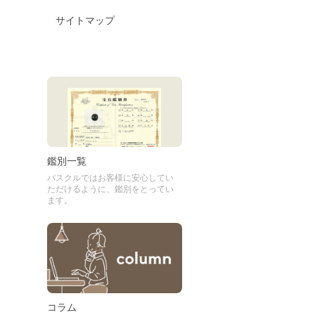
サイトマップ
鑑別一覧
パスクルではお客様に安心してい
ただけるように、鑑別をとってい
ます。
コラム