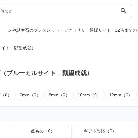
search
トーンや誕生石のブレスレット・アクセサリー通販サイト
12時まで
サイト，願望成就）
ズ（ブルーカルサイト，願望成就）
下（0）
6mm（0）
8mm（0）
10mm（0）
12mm（0）
一点もの（0）
ギフト対応（0）