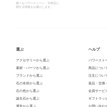
様々なパワーストーン・天然石に
関する情報をお届けします。
選ぶ
ヘルプ
アクセサリーから選ぶ
パワースト
素材・パーツから選ぶ
商品につい
ブランドから選ぶ
注文につい
石の名前から選ぶ
返品・交換
石の色から選ぶ
会員サービ
誕生石から選ぶ
ギフトラッ
運気から選ぶ
お問い合わ