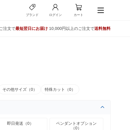
ブランド
ログイン
カート
のご注文で
最短翌日にお届け
10,000円以上のご注文で
送料無料
その他サイズ（0）
特殊カット（0）
即日発送（0）
ペンダントオプション
（0）