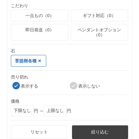
こだわり
一点もの（0）
ギフト対応（0）
即日発送（0）
ペンダントオプション
（0）
石
菩提樹各種
売り切れ
表示する
表示しない
価格
円 ～
円
リセット
絞り込む