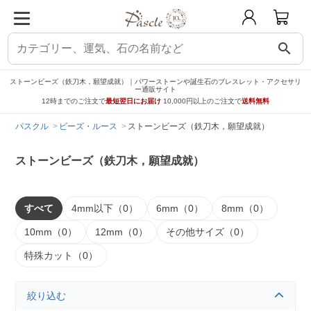
search
ストーンビーズ（鉄刀木，願望成就）｜パワーストーンや誕生石のブレスレット・アクセサリ
ー通販サイト
12時までのご注文で
最短翌日にお届け
10,000円以上のご注文で
送料無料
パスクル
ビーズ・ルース
ストーンビーズ（鉄刀木，願望成就）
ストーンビーズ（鉄刀木，願望成就）
すべて
4mm以下（0）
6mm（0）
8mm（0）
10mm（0）
12mm（0）
その他サイズ（0）
特殊カット（0）
絞り込む