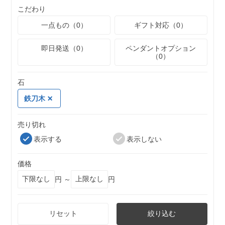
こだわり
一点もの（0）
ギフト対応（0）
即日発送（0）
ペンダントオプション
（0）
石
鉄刀木
売り切れ
表示する
表示しない
価格
円 ～
円
リセット
絞り込む