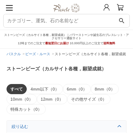
search
ストーンビーズ（カルサイト各種，願望成就）｜パワーストーンや誕生石のブレスレット・ア
クセサリー通販サイト
12時までのご注文で
最短翌日にお届け
10,000円以上のご注文で
送料無料
パスクル
ビーズ・ルース
ストーンビーズ（カルサイト各種，願望成就）
ストーンビーズ（カルサイト各種，願望成就）
すべて
4mm以下（0）
6mm（0）
8mm（0）
10mm（0）
12mm（0）
その他サイズ（0）
特殊カット（0）
絞り込む