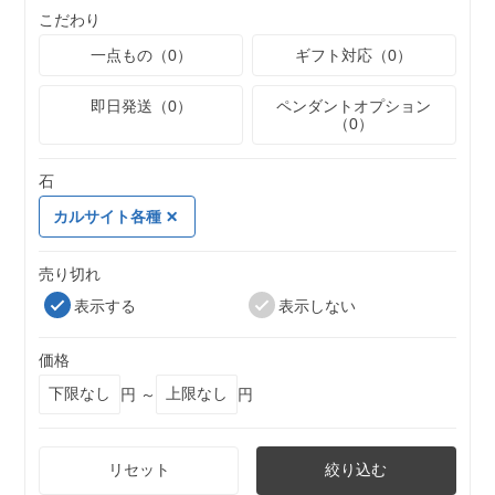
こだわり
一点もの（0）
ギフト対応（0）
即日発送（0）
ペンダントオプション
（0）
石
カルサイト各種
売り切れ
表示する
表示しない
価格
円 ～
円
リセット
絞り込む