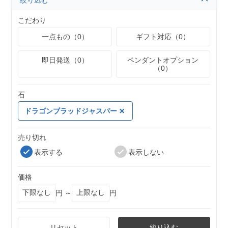
絞り込む
こだわり
一点もの（0）
ギフト対応（0）
即日発送（0）
ペンダントオプション
（0）
石
ドラゴンブラッドジャスパー
売り切れ
表示する
表示しない
価格
円 ～
円
リセット
絞り込む