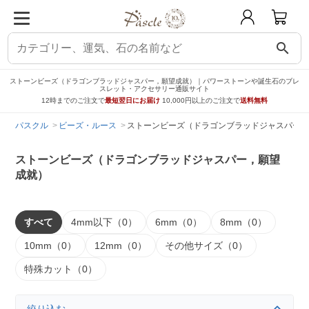
search
ストーンビーズ（ドラゴンブラッドジャスパー，願望成就）｜パワーストーンや誕生石のブレ
スレット・アクセサリー通販サイト
12時までのご注文で
最短翌日にお届け
10,000円以上のご注文で
送料無料
パスクル
ビーズ・ルース
ストーンビーズ（ドラゴンブラッドジャスパー，
ストーンビーズ（ドラゴンブラッドジャスパー，願望
成就）
すべて
4mm以下（0）
6mm（0）
8mm（0）
10mm（0）
12mm（0）
その他サイズ（0）
特殊カット（0）