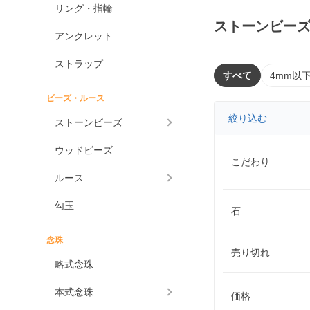
リング・指輪
ストーンビー
アンクレット
ストラップ
すべて
4mm以
ビーズ・ルース
絞り込む
ストーンビーズ
ウッドビーズ
こだわり
ルース
勾玉
石
念珠
売り切れ
略式念珠
本式念珠
価格