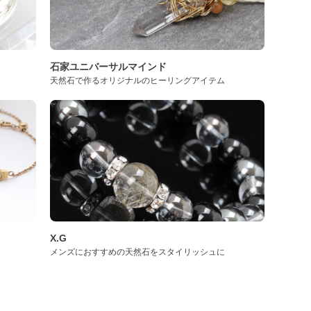
石家ユニバーサルマインド
天然石で作るオリジナルのヒーリングアイテム
X.G
メンズにおすすめの天然石をスタイリッシュに