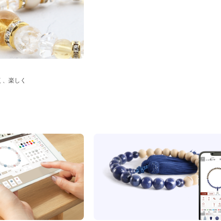
く、楽しく
ド