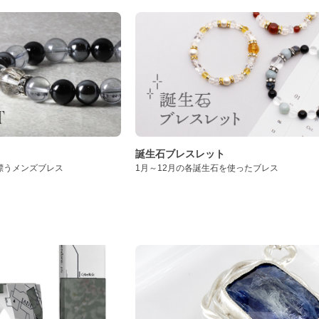
誕生石ブレスレット
漂うメンズブレス
1月～12月の各誕生石を使ったブレス