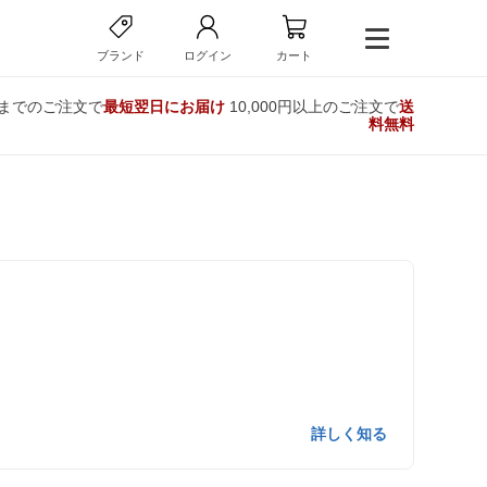
ブランド
ログイン
カート
時までのご注文で
最短翌日にお届け
10,000円以上のご注文で
送
料無料
詳しく知る