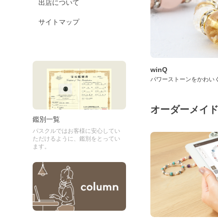
出店について
サイトマップ
winQ
パワーストーンをかわい
オーダーメイ
鑑別一覧
パスクルではお客様に安心してい
ただけるように、鑑別をとってい
ます。