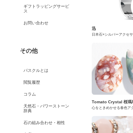
ギフトラッピングサービ
ス
お問い合わせ
迅
日本石×シルバーアクセ
その他
パスクルとは
閲覧履歴
コラム
Tomato Crystal 
天然石・パワーストーン
心をときめかせる春色ア
辞典
石の組み合わせ・相性