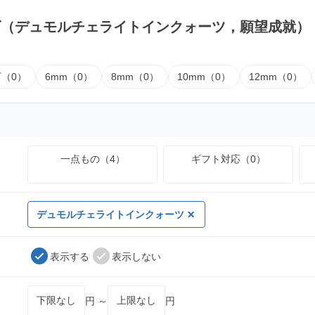
ズ（デュモルチェライトインクォーツ，願望成就）
下（0）
6mm（0）
8mm（0）
10mm（0）
12mm（0）
一点もの（4）
ギフト対応（0）
デュモルチェライトインクォーツ
表示する
表示しない
円 ～
円