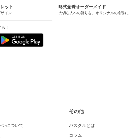
スレット
略式念珠オーダーメイド
デザイン
大切な人への祈りを、オリジナルの念珠に
でも！
その他
ーンについて
パスクルとは
て
コラム