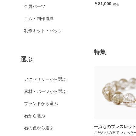
81,000
金属パーツ
ゴム・制作道具
制作キット・パック
特集
選ぶ
アクセサリーから選ぶ
素材・パーツから選ぶ
ブランドから選ぶ
石から選ぶ
一点ものブレスレッ
石の色から選ぶ
こだわりの石でつくった