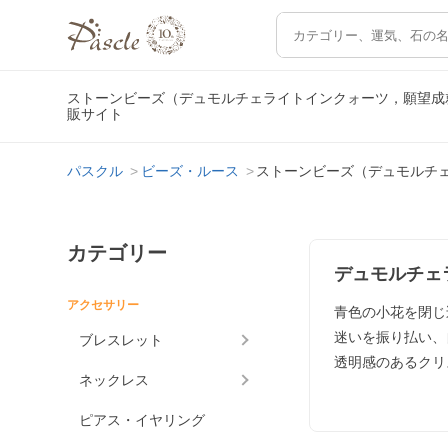
ストーンビーズ（デュモルチェライトインクォーツ，願望成
販サイト
パスクル
ビーズ・ルース
ストーンビーズ（デュモルチ
カテゴリー
デュモルチェ
アクセサリー
青色の小花を閉じ
迷いを振り払い、
ブレスレット
透明感のあるクリ
ネックレス
ピアス・イヤリング