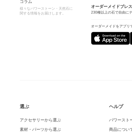
コラム
オーダーメイドブレ
様々なパワーストーン・天然石に
230種以上の石で自由に
関する情報をお届けします。
オーダーメイドをアプリ
選ぶ
ヘルプ
アクセサリーから選ぶ
パワースト
素材・パーツから選ぶ
商品につい