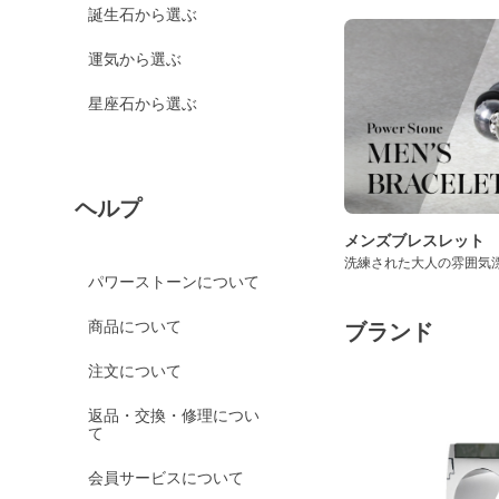
誕生石から選ぶ
運気から選ぶ
星座石から選ぶ
ヘルプ
メンズブレスレット
洗練された大人の雰囲気
パワーストーンについて
商品について
ブランド
注文について
返品・交換・修理につい
て
会員サービスについて