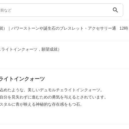
search
就）｜パワーストーンや誕生石のブレスレット・アクセサリー通
12
ェライトインクォーツ，願望成就）
ライトインクォーツ
込めたような、美しいデュモルチェライトインクォーツ。
自分を見失わずに進むための勇気を与えるとされています。
スタルに青が映える神秘的な存在感をもつ石。