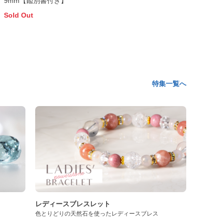
9mm【鑑別書付き】
Sold Out
特集一覧へ
レディースブレスレット
色とりどりの天然石を使ったレディースブレス