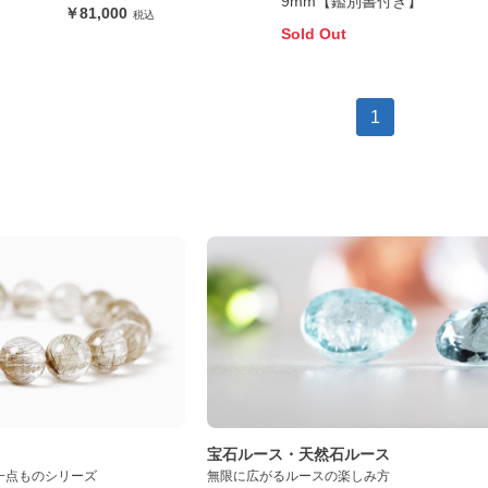
9mm【鑑別書付き】
81,000
Sold Out
1
ト
宝石ルース・天然石ルース
一点ものシリーズ
無限に広がるルースの楽しみ方