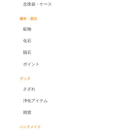
念珠袋・ケース
標本・原石
鉱物
化石
隕石
ポイント
グッズ
さざれ
浄化アイテム
雑貨
ハンドメイド