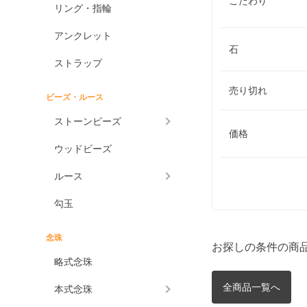
こだわり
リング・指輪
アンクレット
石
ストラップ
売り切れ
ビーズ・ルース
ストーンビーズ
価格
ウッドビーズ
ルース
勾玉
念珠
お探しの条件の商
略式念珠
全商品一覧へ
本式念珠