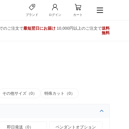
ブランド
ログイン
カート
までのご注文で
最短翌日にお届け
10,000円以上のご注文で
送料
無料
その他サイズ（0）
特殊カット（0）
即日発送（0）
ペンダントオプション