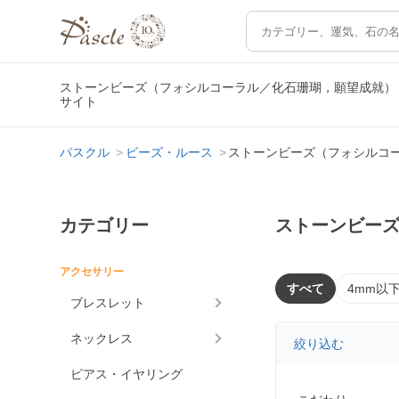
ストーンビーズ（フォシルコーラル／化石珊瑚，願望成就）
サイト
パスクル
ビーズ・ルース
ストーンビーズ（フォシルコ
カテゴリー
ストーンビー
アクセサリー
すべて
4mm以
ブレスレット
ネックレス
絞り込む
ピアス・イヤリング