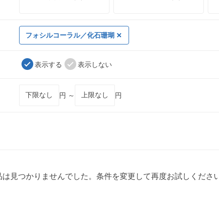
フォシルコーラル／化石珊瑚
表示する
表示しない
円 ～
円
品は見つかりませんでした。条件を変更して再度お試しくださ