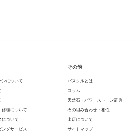
その他
ーンについて
パスクルとは
て
コラム
て
天然石・パワーストーン辞典
・修理について
石の組み合わせ・相性
スについて
出店について
ピングサービス
サイトマップ