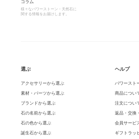
コラム
様々なパワーストーン・天然石に
関する情報をお届けします。
選ぶ
ヘルプ
アクセサリーから選ぶ
パワースト
素材・パーツから選ぶ
商品につい
ブランドから選ぶ
注文につい
石の名前から選ぶ
返品・交換
石の色から選ぶ
会員サービ
誕生石から選ぶ
ギフトラッ