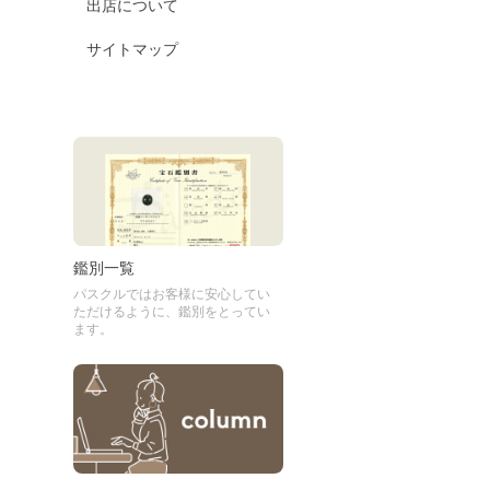
出店について
サイトマップ
鑑別一覧
パスクルではお客様に安心してい
ただけるように、鑑別をとってい
ます。