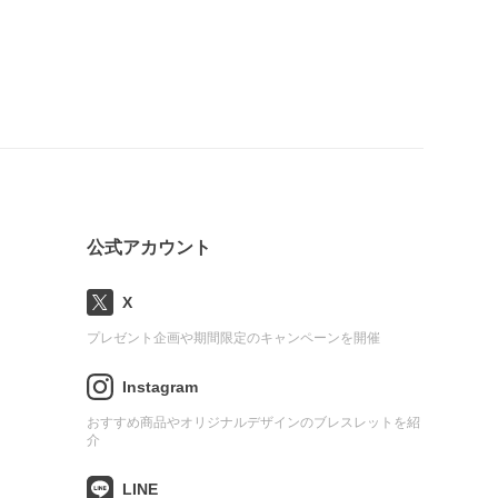
公式アカウント
X
プレゼント企画や期間限定のキャンペーンを開催
Instagram
おすすめ商品やオリジナルデザインのブレスレットを紹
介
LINE