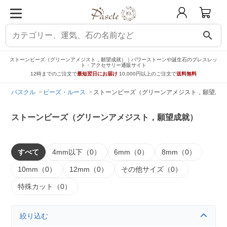
search
ストーンビーズ（グリーンアメジスト，願望成就）｜パワーストーンや誕生石のブレスレッ
ト・アクセサリー通販サイト
12時までのご注文で
最短翌日にお届け
10,000円以上のご注文で
送料無料
パスクル
ビーズ・ルース
ストーンビーズ（グリーンアメジスト，願望成就
ストーンビーズ（グリーンアメジスト，願望成就）
すべて
4mm以下（0）
6mm（0）
8mm（0）
10mm（0）
12mm（0）
その他サイズ（0）
特殊カット（0）
絞り込む