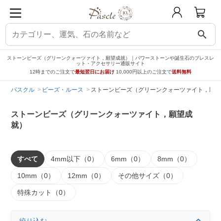
search
ストーンビーズ（グリーンクォーツァイト，願望成就）｜パワーストーンや誕生石のブレスレ
ット・アクセサリー通販サイト
12時までのご注文で
最短翌日にお届け
10,000円以上のご注文で
送料無料
パスクル
ビーズ・ルース
ストーンビーズ（グリーンクォーツァイト，願望
ストーンビーズ（グリーンクォーツァイト，願望成
就）
すべて
4mm以下（0）
6mm（0）
8mm（0）
10mm（0）
12mm（0）
その他サイズ（0）
特殊カット（0）