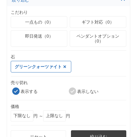
絞り込む
こだわり
一点もの（0）
ギフト対応（0）
即日発送（0）
ペンダントオプション
（0）
石
グリーンクォーツァイト
売り切れ
表示する
表示しない
価格
円 ～
円
リセット
絞り込む