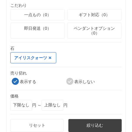
こだわり
一点もの（0）
ギフト対応（0）
即日発送（0）
ペンダントオプション
（0）
石
アイリスクォーツ
売り切れ
表示する
表示しない
価格
円 ～
円
リセット
絞り込む