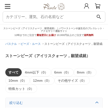
search
ストーンビーズ（アイリスクォーツ，願望成就）｜パワーストーンや誕生石のブレスレット・
アクセサリー通販サイト
12時までのご注文で
最短翌日にお届け
10,000円以上のご注文で
送料無料
パスクル
ビーズ・ルース
ストーンビーズ（アイリスクォーツ，願望成就）
ストーンビーズ（アイリスクォーツ，願望成就）
すべて
4mm以下（0）
6mm（0）
8mm（0）
10mm（0）
12mm（0）
その他サイズ（0）
特殊カット（0）
絞り込む