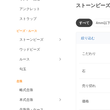
ストーンビー
アンクレット
ストラップ
すべて
4mm以
ビーズ・ルース
絞り込む
ストーンビーズ
ウッドビーズ
こだわり
ルース
勾玉
石
念珠
売り切れ
略式念珠
本式念珠
価格
念珠袋・ケース