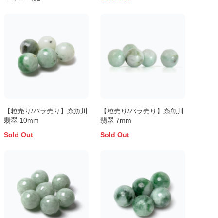
【粒売り/バラ売り】糸魚川
【粒売り/バラ売り】糸魚川
翡翠 10mm
翡翠 7mm
Sold Out
Sold Out