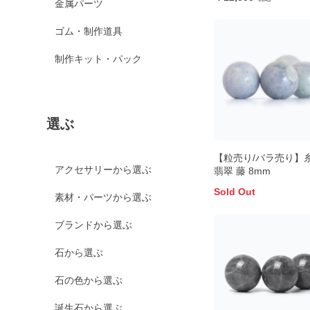
金属パーツ
ゴム・制作道具
制作キット・パック
選ぶ
【粒売り/バラ売り】
アクセサリーから選ぶ
翡翠 藤 8mm
Sold Out
素材・パーツから選ぶ
ブランドから選ぶ
石から選ぶ
石の色から選ぶ
誕生石から選ぶ