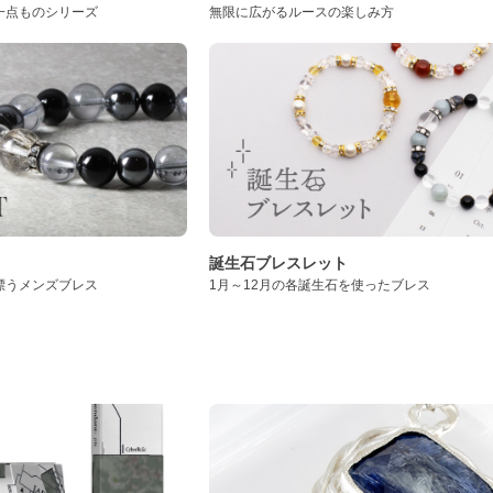
一点ものシリーズ
無限に広がるルースの楽しみ方
誕生石ブレスレット
漂うメンズブレス
1月～12月の各誕生石を使ったブレス