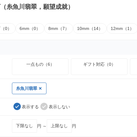
ズ（糸魚川翡翠，願望成就）
下（0）
6mm（0）
8mm（7）
10mm（14）
12mm（1）
一点もの（6）
ギフト対応（0）
糸魚川翡翠
表示する
表示しない
円 ～
円