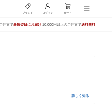
ブランド
ログイン
カート
のご注文で
最短翌日にお届け
10,000円以上のご注文で
送料無料
詳しく知る