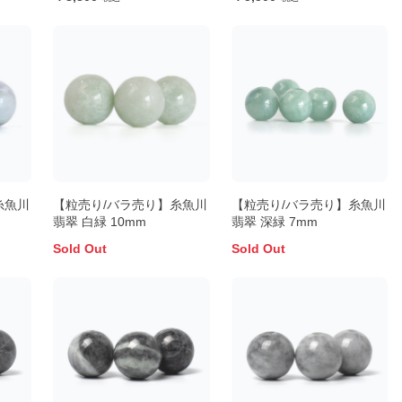
糸魚川
【粒売り/バラ売り】糸魚川
【粒売り/バラ売り】糸魚川
翡翠 白緑 10mm
翡翠 深緑 7mm
Sold Out
Sold Out