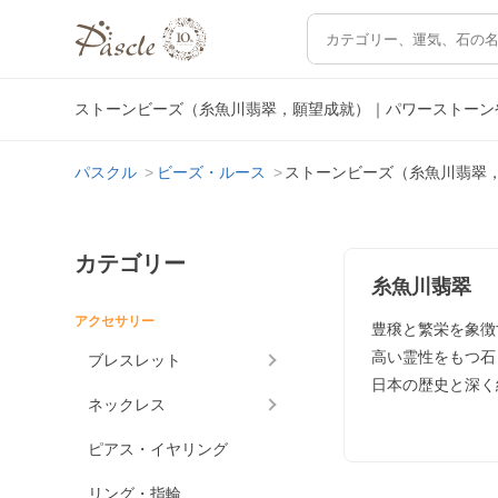
ストーンビーズ（糸魚川翡翠，願望成就）｜パワーストーン
パスクル
ビーズ・ルース
ストーンビーズ（糸魚川翡翠
カテゴリー
糸魚川翡翠
アクセサリー
豊穣と繁栄を象徴
高い霊性をもつ石
ブレスレット
日本の歴史と深く
ネックレス
ピアス・イヤリング
リング・指輪