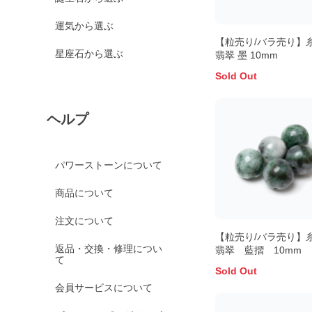
運気から選ぶ
【粒売り/バラ売り】
星座石から選ぶ
翡翠 墨 10mm
Sold Out
ヘルプ
パワーストーンについて
商品について
注文について
【粒売り/バラ売り】
返品・交換・修理につい
翡翠 藍摺 10mm
て
Sold Out
会員サービスについて