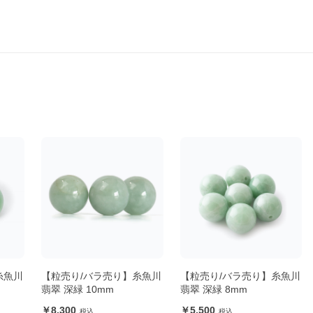
糸魚川
【粒売り/バラ売り】糸魚川
【粒売り/バラ売り】糸魚川
翡翠 深緑 10mm
翡翠 深緑 8mm
8,300
5,500