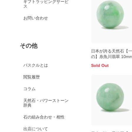
ギフトラッピングサービ
ス
お問い合わせ
その他
日本が誇る天然石【
の】糸魚川翡翠 10m
パスクルとは
Sold Out
閲覧履歴
コラム
天然石・パワーストーン
辞典
石の組み合わせ・相性
出店について