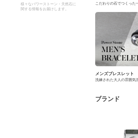
こだわりの石でつくった
様々なパワーストーン・天然石に
関する情報をお届けします。
メンズブレスレット
洗練された大人の雰囲気
ブランド