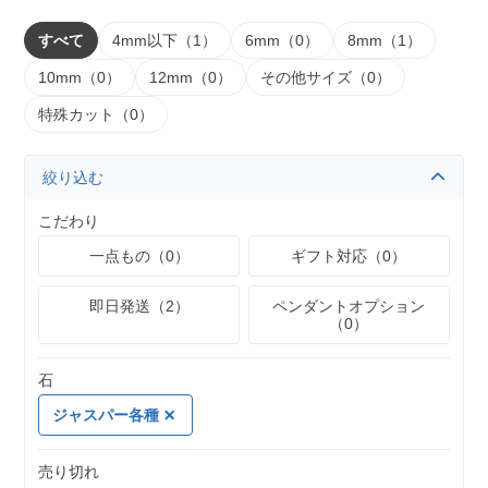
すべて
4mm以下（1）
6mm（0）
8mm（1）
10mm（0）
12mm（0）
その他サイズ（0）
特殊カット（0）
絞り込む
こだわり
一点もの（0）
ギフト対応（0）
即日発送（2）
ペンダントオプション
（0）
石
ジャスパー各種
売り切れ