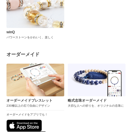
winQ
パワーストーンをかわいく、楽しく
オーダーメイド
オーダーメイドブレスレット
略式念珠オーダーメイド
230種以上の石で自由にデザイン
大切な人への祈りを、オリジナルの念珠に
オーダーメイドをアプリでも！