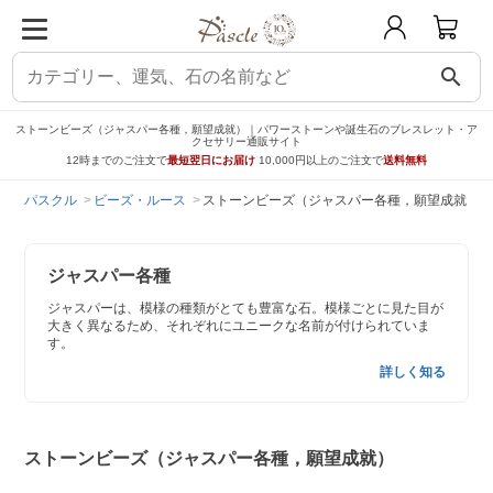
search
ストーンビーズ（ジャスパー各種，願望成就）｜パワーストーンや誕生石のブレスレット・ア
クセサリー通販サイト
12時までのご注文で
最短翌日にお届け
10,000円以上のご注文で
送料無料
パスクル
ビーズ・ルース
ストーンビーズ（ジャスパー各種，願望成就）
ジャスパー各種
ジャスパーは、模様の種類がとても豊富な石。模様ごとに見た目が
大きく異なるため、それぞれにユニークな名前が付けられていま
す。
詳しく知る
ストーンビーズ（ジャスパー各種，願望成就）