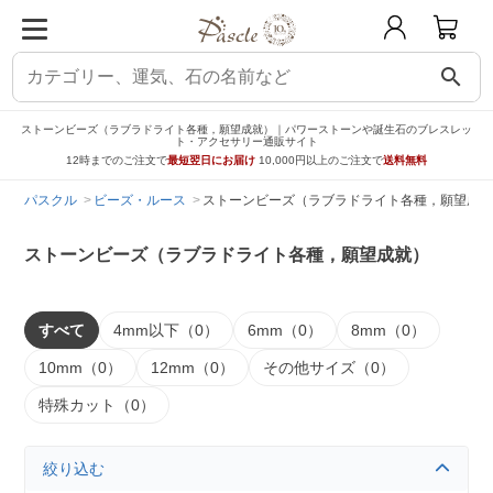
search
ストーンビーズ（ラブラドライト各種，願望成就）｜パワーストーンや誕生石のブレスレッ
ト・アクセサリー通販サイト
12時までのご注文で
最短翌日にお届け
10,000円以上のご注文で
送料無料
パスクル
ビーズ・ルース
ストーンビーズ（ラブラドライト各種，願望成就
ストーンビーズ（ラブラドライト各種，願望成就）
すべて
4mm以下（0）
6mm（0）
8mm（0）
10mm（0）
12mm（0）
その他サイズ（0）
特殊カット（0）
絞り込む