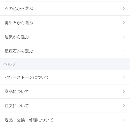
石の色から選ぶ
誕生石から選ぶ
運気から選ぶ
星座石から選ぶ
ヘルプ
パワーストーンについて
商品について
注文について
返品・交換・修理について