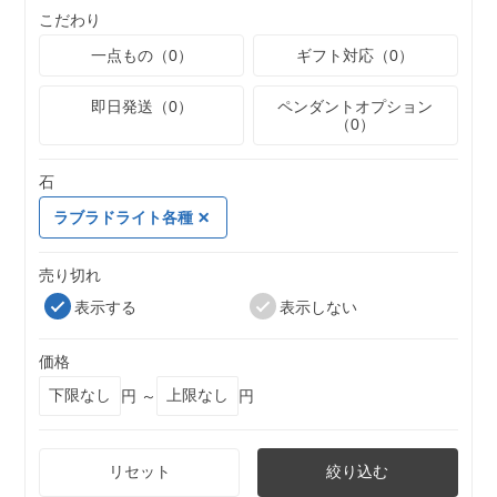
こだわり
一点もの（0）
ギフト対応（0）
即日発送（0）
ペンダントオプション
（0）
石
ラブラドライト各種
売り切れ
表示する
表示しない
価格
円 ～
円
リセット
絞り込む