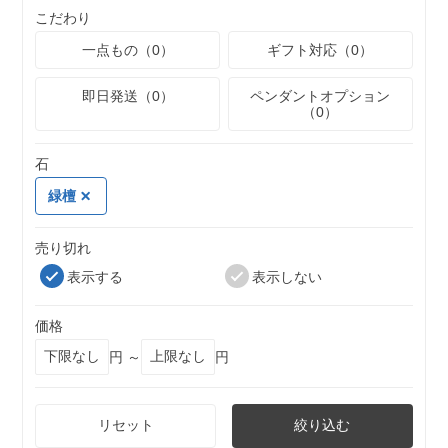
こだわり
一点もの（0）
ギフト対応（0）
即日発送（0）
ペンダントオプション
（0）
石
緑檀
売り切れ
表示する
表示しない
価格
円 ～
円
リセット
絞り込む