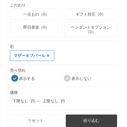
こだわり
一点もの（0）
ギフト対応（0）
即日発送（0）
ペンダントオプション
（0）
石
マザーオブパール
売り切れ
表示する
表示しない
価格
円 ～
円
リセット
絞り込む