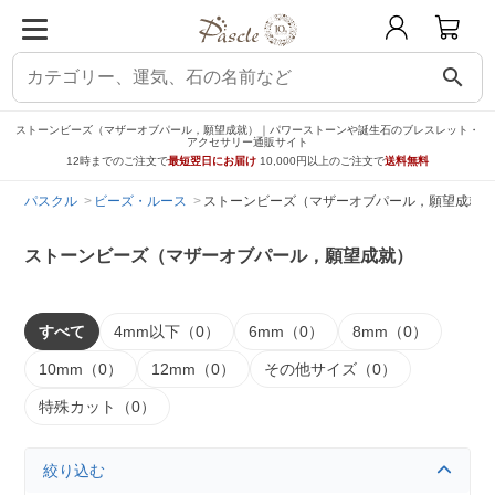
search
ストーンビーズ（マザーオブパール，願望成就）｜パワーストーンや誕生石のブレスレット・
アクセサリー通販サイト
12時までのご注文で
最短翌日にお届け
10,000円以上のご注文で
送料無料
パスクル
ビーズ・ルース
ストーンビーズ（マザーオブパール，願望成就）
ストーンビーズ（マザーオブパール，願望成就）
すべて
4mm以下（0）
6mm（0）
8mm（0）
10mm（0）
12mm（0）
その他サイズ（0）
特殊カット（0）
絞り込む