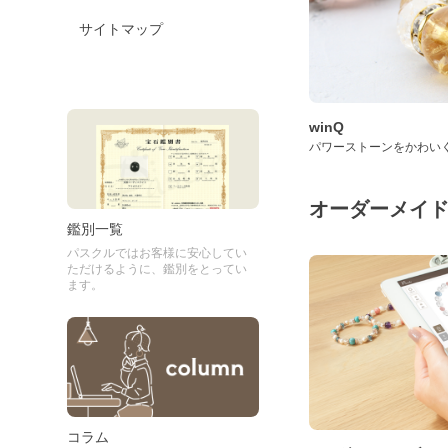
サイトマップ
winQ
パワーストーンをかわい
オーダーメイ
鑑別一覧
パスクルではお客様に安心してい
ただけるように、鑑別をとってい
ます。
コラム