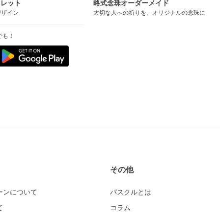
スレット
略式念珠オーダーメイド
デザイン
大切な人への祈りを、オリジナルの念珠に
でも！
その他
ーンについて
パスクルとは
て
コラム