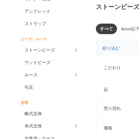
ストーンビー
アンクレット
ストラップ
すべて
4mm以
ビーズ・ルース
絞り込む
ストーンビーズ
ウッドビーズ
こだわり
ルース
勾玉
石
念珠
売り切れ
略式念珠
本式念珠
価格
念珠袋・ケース