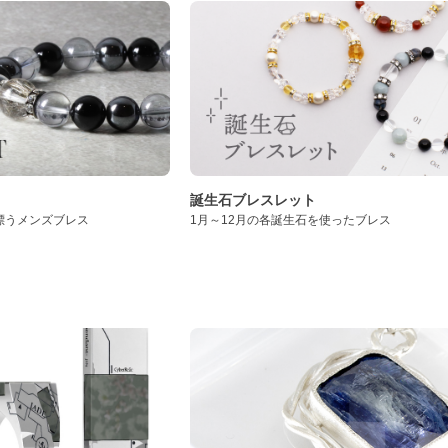
誕生石ブレスレット
漂うメンズブレス
1月～12月の各誕生石を使ったブレス