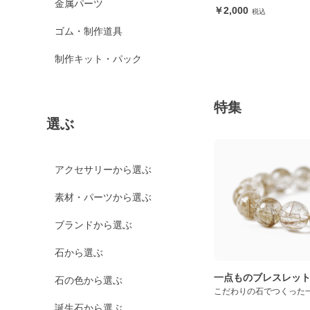
金属パーツ
2,000
ゴム・制作道具
制作キット・パック
特集
選ぶ
アクセサリーから選ぶ
素材・パーツから選ぶ
ブランドから選ぶ
石から選ぶ
一点ものブレスレッ
石の色から選ぶ
こだわりの石でつくった
誕生石から選ぶ