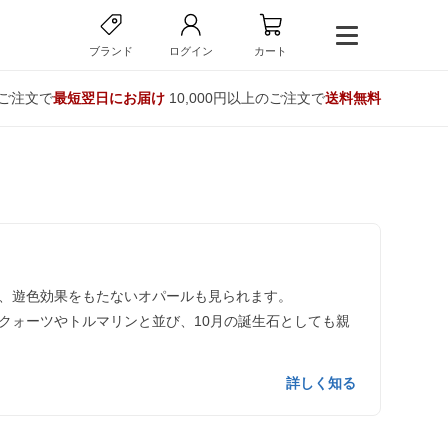
ブランド
ログイン
カート
のご注文で
最短翌日にお届け
10,000円以上のご注文で
送料無料
、遊色効果をもたないオパールも見られます。
クォーツやトルマリンと並び、10月の誕生石としても親
詳しく知る