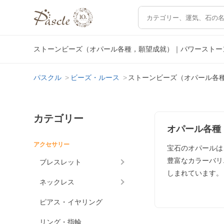
ストーンビーズ（オパール各種，願望成就）｜パワーストー
パスクル
ビーズ・ルース
ストーンビーズ（オパール各
カテゴリー
オパール各種
アクセサリー
宝石のオパールは
豊富なカラーバリ
ブレスレット
しまれています。
ネックレス
ピアス・イヤリング
リング・指輪