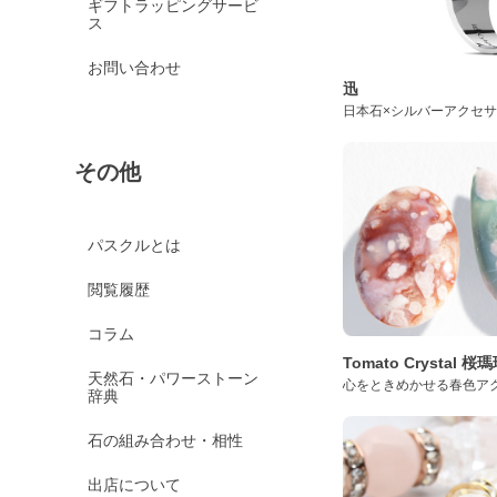
ギフトラッピングサービ
ス
お問い合わせ
迅
日本石×シルバーアクセ
その他
パスクルとは
閲覧履歴
コラム
Tomato Crystal 
天然石・パワーストーン
心をときめかせる春色ア
辞典
石の組み合わせ・相性
出店について