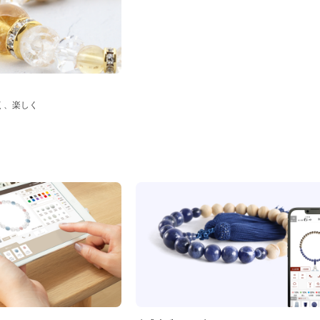
く、楽しく
ド