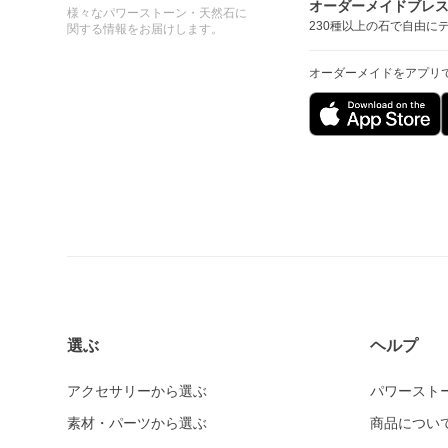
オーダーメイドブレ
様々なパワーストーン・天然石に
230種以上の石で自由に
関する情報をお届けします。
オーダーメイドをアプリ
選ぶ
ヘルプ
アクセサリーから選ぶ
パワースト
素材・パーツから選ぶ
商品につい