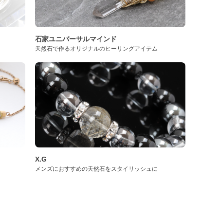
石家ユニバーサルマインド
天然石で作るオリジナルのヒーリングアイテム
X.G
メンズにおすすめの天然石をスタイリッシュに