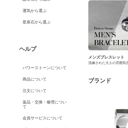
運気から選ぶ
星座石から選ぶ
ヘルプ
メンズブレスレット
洗練された大人の雰囲気
パワーストーンについて
商品について
ブランド
注文について
返品・交換・修理につい
て
会員サービスについて