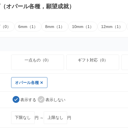
ズ（オパール各種，願望成就）
下（0）
6mm（1）
8mm（1）
10mm（1）
12mm（1）
一点もの（0）
ギフト対応（0）
オパール各種
表示する
表示しない
円 ～
円