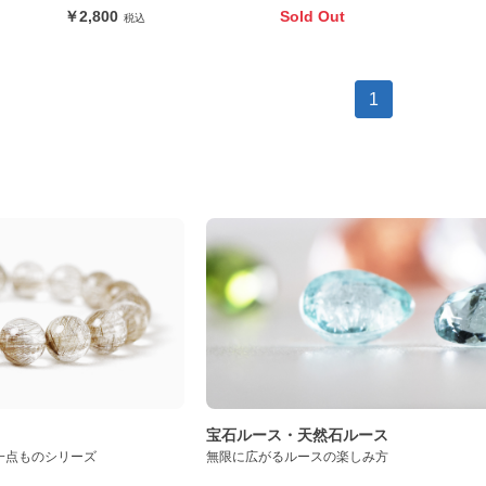
2,800
Sold Out
1
ト
宝石ルース・天然石ルース
一点ものシリーズ
無限に広がるルースの楽しみ方