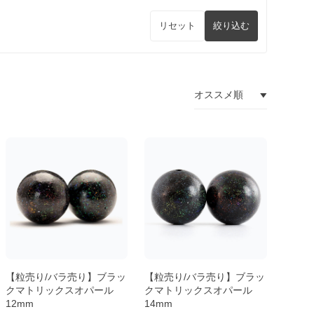
リセット
絞り込む
【粒売り/バラ売り】ブラッ
【粒売り/バラ売り】ブラッ
クマトリックスオパール
クマトリックスオパール
12mm
14mm